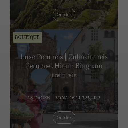
Ontdek
BOUTIQUE
Luxe Peru reis | Culinaire reis
Peru met Hiram Bingham
treinreis
18 DAGEN
VANAF € 11.325,- P.P.
Ontdek