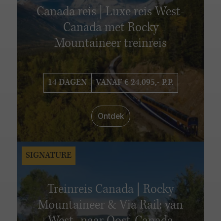
Canada reis | Luxe reis West-
Canada met Rocky
Mountaineer treinreis
14 DAGEN
VANAF € 24.095,- P.P.
Ontdek
SIGNATURE
Treinreis Canada | Rocky
Mountaineer & Via Rail: van