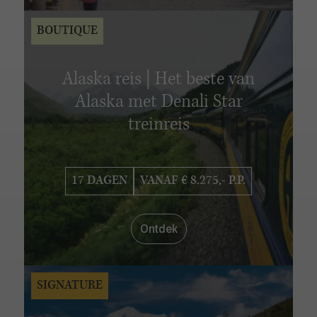
BOUTIQUE
Alaska reis | Het beste van
Alaska met Denali Star
treinreis
17 DAGEN
VANAF € 8.275,- P.P.
Ontdek
SIGNATURE