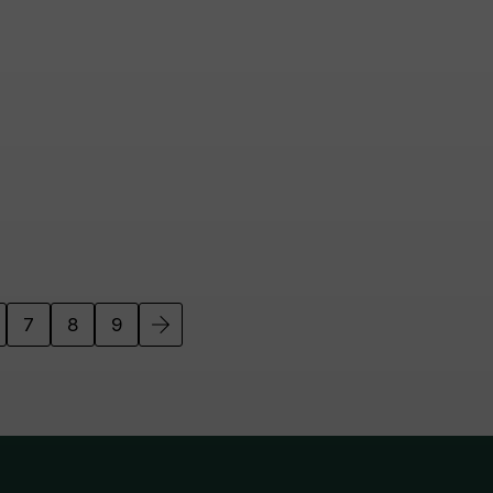
7
8
9