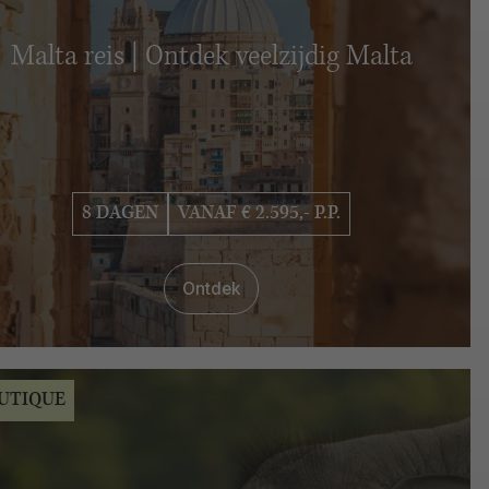
Malta reis | Ontdek veelzijdig Malta
8 DAGEN
VANAF € 2.595,- P.P.
Ontdek
UTIQUE