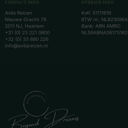
CONTACT INFO
OVERIGE INFO
Avila Reizen
KvK: 51111616
Nieuwe Gracht 78
BTW nr.: NL8230964
2011 NJ, Haarlem
Bank: ABN AMRO
+31 (0) 23 221 0800
NL58ABNA06175182
+32 (0) 33 880 226
info@avilareizen.nl