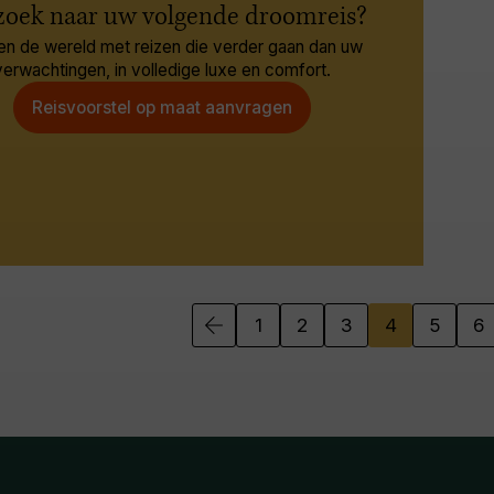
zoek naar uw volgende droomreis?
en de wereld met reizen die verder gaan dan uw
verwachtingen, in volledige luxe en comfort.
Reisvoorstel op maat aanvragen
1
2
3
4
5
6