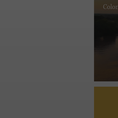
Colom