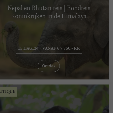
Nepal en Bhutan reis | Rondreis
Koninkrijken in de Himalaya
15 DAGEN
VANAF € 7.750,- P.P.
Ontdek
UTIQUE