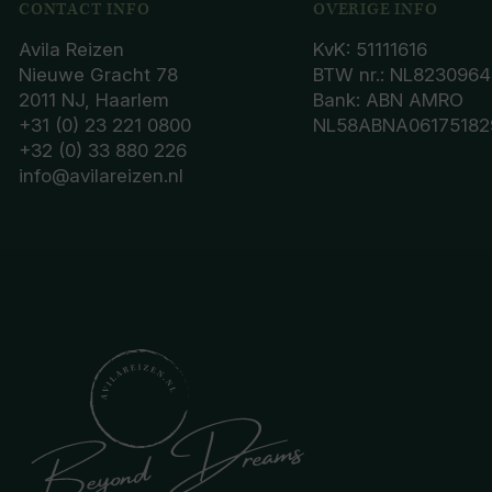
CONTACT INFO
OVERIGE INFO
Avila Reizen
KvK: 51111616
Nieuwe Gracht 78
BTW nr.: NL8230964
2011 NJ, Haarlem
Bank: ABN AMRO
+31 (0) 23 221 0800
NL58ABNA06175182
+32 (0) 33 880 226
info@avilareizen.nl