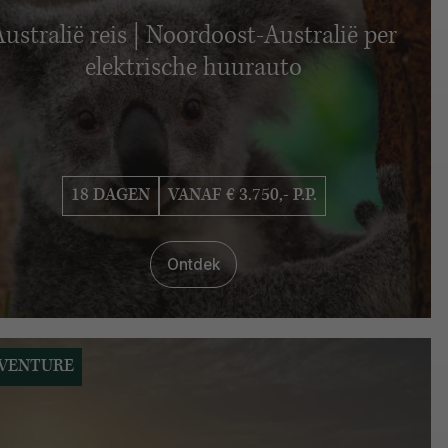
Australië reis | Noordoost-Australië per
elektrische huurauto
18 DAGEN
VANAF € 3.750,- P.P.
Ontdek
VENTURE