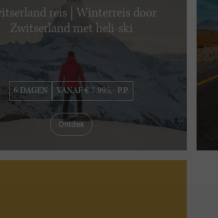
itserland reis | Winterreis door
Zwitserland met heli-ski
6 DAGEN
VANAF € 7.995,- P.P.
Ontdek