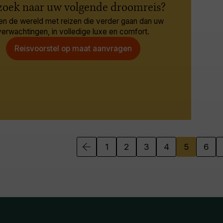
zoek naar uw volgende droomreis?
en de wereld met reizen die verder gaan dan uw
verwachtingen, in volledige luxe en comfort.
Reisvoorstel op maat aanvragen
1
2
3
4
5
6