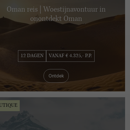
Oman reis | Woestijnavontuur in
onontdekt Oman
12 DAGEN
VANAF € 4.325,- P.P.
Ontdek
UTIQUE