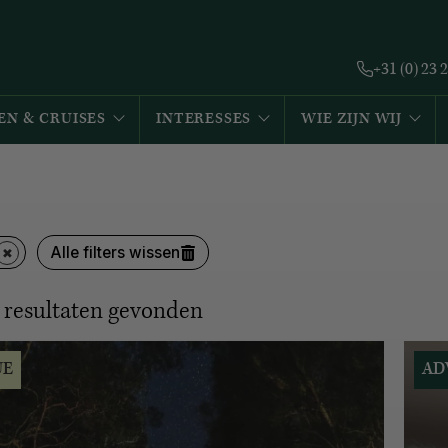
+31 (0) 23 
EN & CRUISES
INTERESSES
WIE ZIJN WIJ
Alle filters wissen
resultaten gevonden
UE
AD