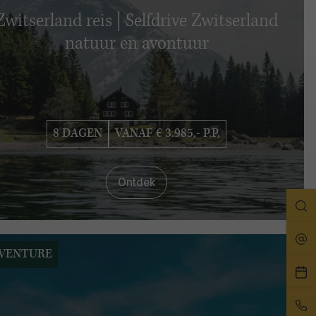
Zwitserland reis | Selfdrive Zwitserland
natuur en avontuur
8 DAGEN
VANAF € 3.985,- P.P.
Ontdek
Zo
Rei
VENTURE
Pla
ee
Bel
afs