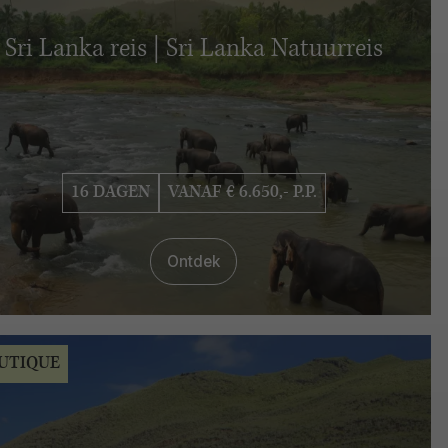
Sri Lanka reis | Sri Lanka Natuurreis
16 DAGEN
VANAF € 6.650,- P.P.
Ontdek
UTIQUE