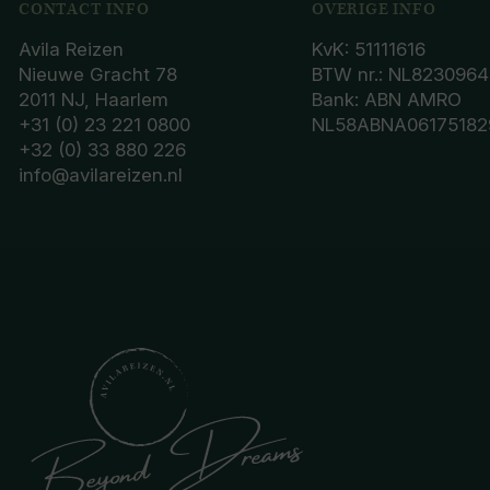
CONTACT INFO
OVERIGE INFO
Avila Reizen
KvK: 51111616
Nieuwe Gracht 78
BTW nr.: NL8230964
2011 NJ, Haarlem
Bank: ABN AMRO
+31 (0) 23 221 0800
NL58ABNA06175182
+32 (0) 33 880 226
info@avilareizen.nl