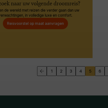
zoek naar uw volgende droomreis?
en de wereld met reizen die verder gaan dan uw
verwachtingen, in volledige luxe en comfort.
Reisvoorstel op maat aanvragen
1
2
3
4
5
6