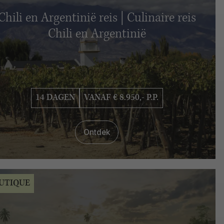
Chili en Argentinië reis | Culinaire reis
Chili en Argentinië
14 DAGEN
VANAF € 8.950,- P.P.
Ontdek
UTIQUE