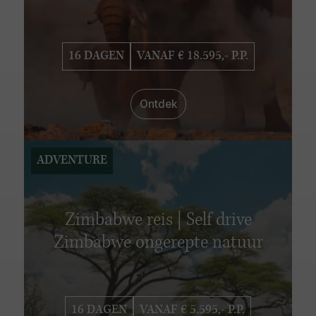
16 DAGEN
VANAF € 18.595,- P.P.
Ontdek
ADVENTURE
Zimbabwe reis | Self drive
Zimbabwe ongerepte natuur
16 DAGEN
VANAF € 5.595,- P.P.