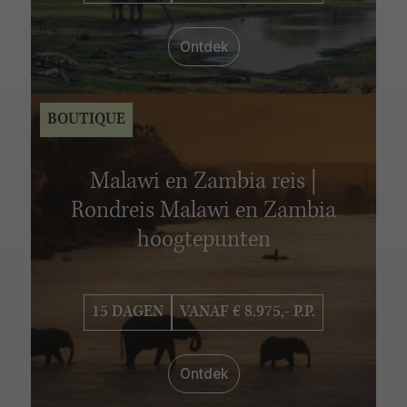
Ontdek
BOUTIQUE
Malawi en Zambia reis |
Rondreis Malawi en Zambia
hoogtepunten
15 DAGEN
VANAF € 8.975,- P.P.
Ontdek