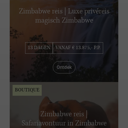
Zimbabwe reis | Luxe privéreis
magisch Zimbabwe
13 DAGEN
VANAF € 13.875,- P.P.
Ontdek
BOUTIQUE
Zimbabwe reis |
Safariavontuur in Zimbabwe