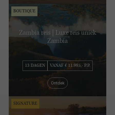
BOUTIQUE
Zambia reis | Luxe reis uniek
Zambia
13 DAGEN
VANAF € 11.985,- P.P.
Ontdek
SIGNATURE