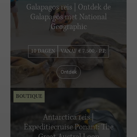
Galapagos reis | Ontdek de
Galapagos met National
Geographic
10 DAGEN
VANAF € 7.500,- P.P.
Ontdek
BOUTIQUE
Antarctica reis |
Expeditiecruise Ponant: The