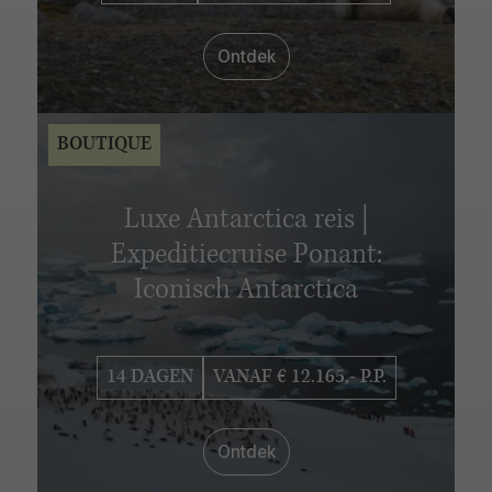
Ontdek
BOUTIQUE
Luxe Antarctica reis |
Expeditiecruise Ponant:
Iconisch Antarctica
14 DAGEN
VANAF € 12.165,- P.P.
Ontdek