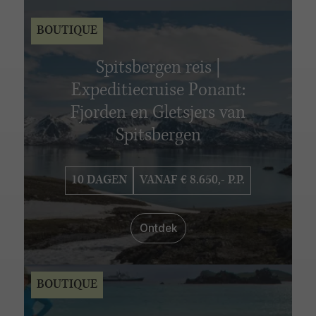
BOUTIQUE
Spitsbergen reis |
Expeditiecruise Ponant:
Fjorden en Gletsjers van
Spitsbergen
10 DAGEN
VANAF € 8.650,- P.P.
Ontdek
BOUTIQUE