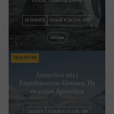
Great Austral Loop
18 DAGEN
VANAF € 16.255,- P.P.
Ontdek
SIGNATURE
Antarctica reis |
Expeditiecruise Silversea: Fly
en cruise Antarctica
7 DAGEN
VANAF € 15.150,- P.P.