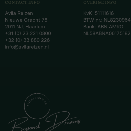
CONTACT INFO
OVERIGE INFO
Avila Reizen
KvK: 51111616
Nieuwe Gracht 78
BTW nr.: NL8230964
2011 NJ, Haarlem
Bank: ABN AMRO
+31 (0) 23 221 0800
NL58ABNA06175182
+32 (0) 33 880 226
info@avilareizen.nl