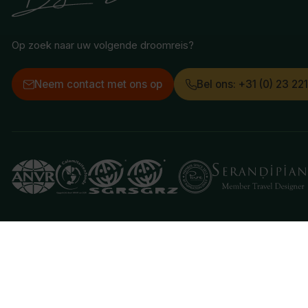
Op zoek naar uw volgende droomreis?
Neem contact met ons op
Bel ons: +31 (0) 23 22
Deze website gebruikt cookies
We gebruiken cookies om de website goed te laten 
je aan hiermee akkoord te gaan.