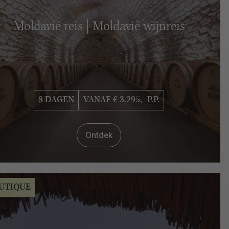
Moldavië reis | Moldavië wijnreis
8 DAGEN
VANAF € 3.295,- P.P.
Ontdek
UTIQUE