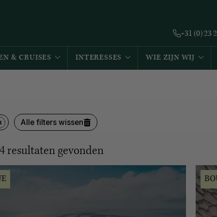
+31 (0) 23 
EN & CRUISES
INTERESSES
WIE ZIJN WIJ
Alle filters wissen
4
resultaten gevonden
UE
BO