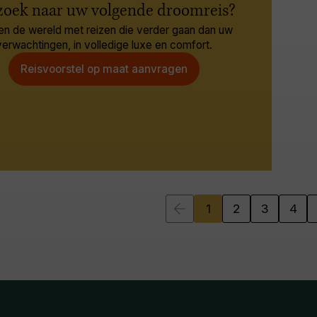
zoek naar uw volgende droomreis?
en de wereld met reizen die verder gaan dan uw
verwachtingen, in volledige luxe en comfort.
Reisvoorstel op maat aanvragen
1
2
3
4