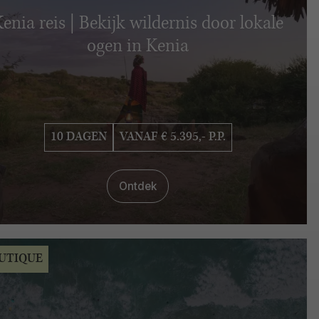
enia reis | Bekijk wildernis door lokale
ogen in Kenia
10 DAGEN
VANAF € 5.395,- P.P.
Ontdek
UTIQUE