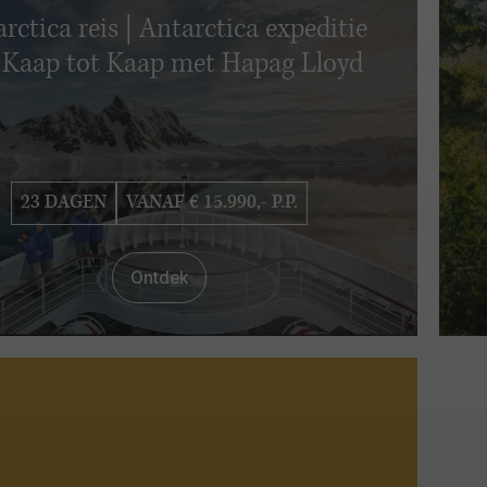
rctica reis | Antarctica expeditie
 Kaap tot Kaap met Hapag Lloyd
23 DAGEN
VANAF € 15.990,- P.P.
Ontdek