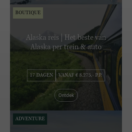
BOUTIQUE
Alaska reis | Het beste van
Alaska per trein & auto
17 DAGEN
VANAF € 8.275,- P.P.
Ontdek
ADVENTURE