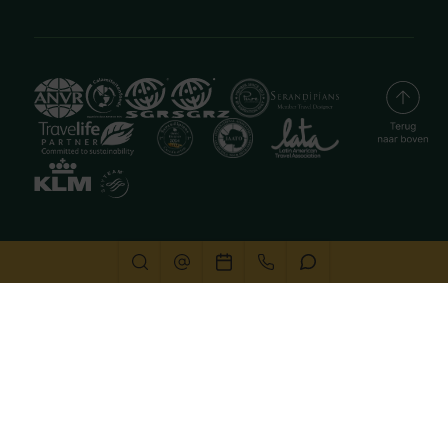
Deze website gebruikt cookies
We gebruiken cookies om de website goed te laten
functioneren. Meer informatie is beschikbaar in onze
privacyverklaring
. Door op accepteren te klikken, geef je
aan hiermee akkoord te gaan.