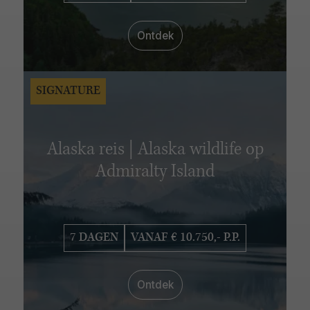
Ontdek
SIGNATURE
Alaska reis | Alaska wildlife op
Admiralty Island
7 DAGEN
VANAF € 10.750,- P.P.
Ontdek