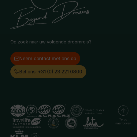
Reisvoorwaarden
Oceanië
Selfdrive reizen
Vacatures
Poolgebied
Treinreizen
Facebook
Instagram
LinkedIn
Op zoek naar uw volgende droomreis?
Neem contact met ons op
Bel ons: +31 (0) 23 221 0800