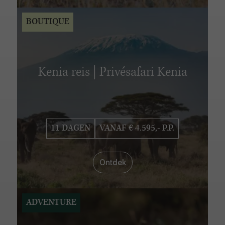
BOUTIQUE
Kenia reis | Privésafari Kenia
11 DAGEN
VANAF € 4.595,- P.P.
Ontdek
ADVENTURE