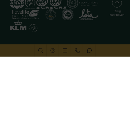
Deze website gebruikt cookies
We gebruiken cookies om de website goed te laten
functioneren. Meer informatie is beschikbaar in onze
privacyverklaring
. Door op accepteren te klikken, geef je
aan hiermee akkoord te gaan.
Alleen noodzakelijk
Aanpassen
Alles accepteren