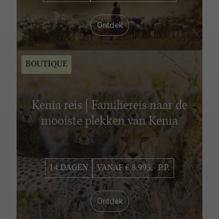
Ontdek
BOUTIQUE
Kenia reis | Familiereis naar de
mooiste plekken van Kenia
14 DAGEN
VANAF € 8.995,- P.P.
Ontdek