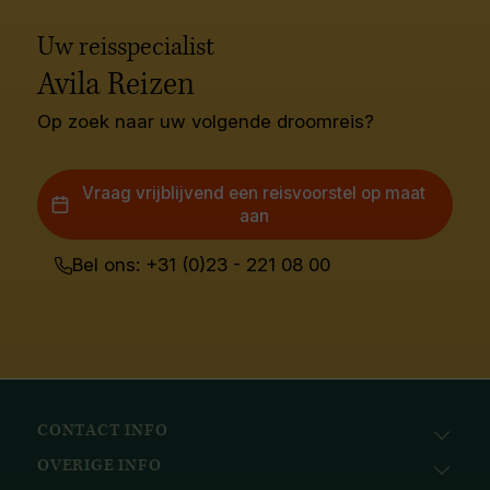
Uw reisspecialist
Avila Reizen
Op zoek naar uw volgende droomreis?
Vraag vrijblijvend een reisvoorstel op maat
aan
Bel ons: +31 (0)23 - 221 08 00
CONTACT INFO
OVERIGE INFO
Avila Reizen