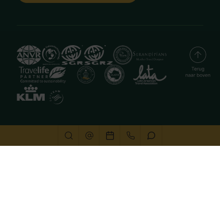
Deze website gebruikt cookies
We gebruiken cookies om de website goed te laten
functioneren. Meer informatie is beschikbaar in onze
privacyverklaring
. Door op accepteren te klikken, geef je
aan hiermee akkoord te gaan.