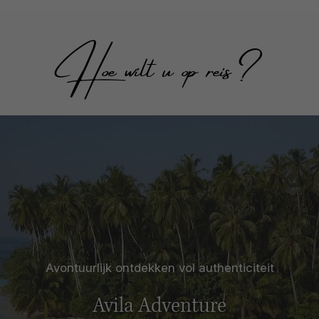
Hoe wilt u op reis?
Avontuurlijk ontdekken vol authenticiteit
Avila Adventure