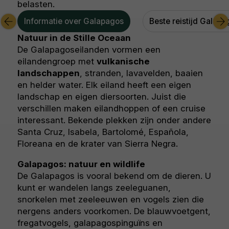
belasten.
Informatie over Galapagos
Beste reistijd Galapa
Natuur in de Stille Oceaan
De Galapagoseilanden vormen een
eilandengroep met
vulkanische
landschappen
, stranden, lavavelden, baaien
en helder water. Elk eiland heeft een eigen
landschap en eigen diersoorten. Juist die
verschillen maken eilandhoppen of een cruise
interessant. Bekende plekken zijn onder andere
Santa Cruz, Isabela, Bartolomé, Española,
Floreana en de krater van Sierra Negra.
Galapagos: natuur en wildlife
De Galapagos is vooral bekend om de dieren. U
kunt er wandelen langs zeeleguanen,
snorkelen met zeeleeuwen en vogels zien die
nergens anders voorkomen. De blauwvoetgent,
fregatvogels, galapagospinguïns en