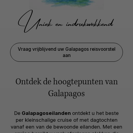
Uniek en indrukwekkend
Vraag vrijblijvend uw Galapagos reisvoorstel
aan
Ontdek de hoogtepunten van
Galapagos
De
Galapagoseilanden
ontdekt u het beste
per kleinschalige cruise of met dagtochten
vanaf een van de bewoonde eilanden. Met een