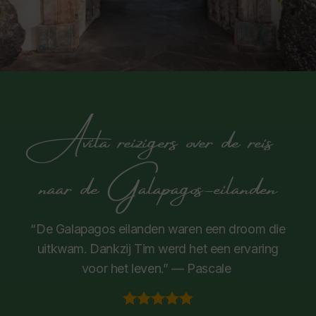
Avila reizigers over de reis
naar de Galapagos-eilanden
“De Galapagos eilanden waren een droom die
uitkwam. Dankzij Tim werd het een ervaring
voor het leven.” — Pascale