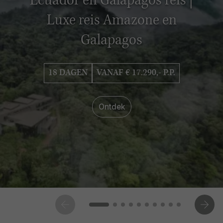
Ecuador en Galapagos reis |
Luxe reis Amazone en
Galapagos
18 DAGEN
VANAF € 17.290,- P.P.
Ontdek