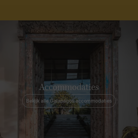
Accommodaties
Bekijk alle Galapagos accommodaties