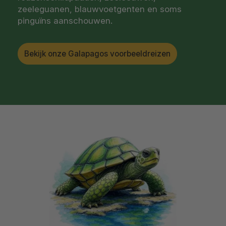
zeeleguanen, blauwvoetgenten en soms
pinguïns aanschouwen.
Bekijk onze Galapagos voorbeeldreizen