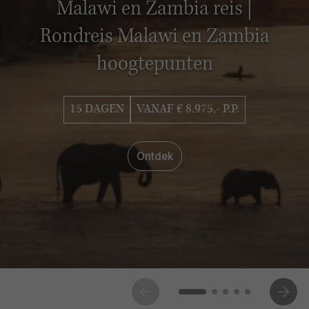
Malawi en Zambia reis |
Rondreis Malawi en Zambia
hoogtepunten
15 DAGEN
VANAF € 8.975,- P.P.
Ontdek