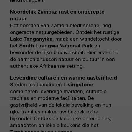
landschappen.
Noordelijk Zambia: rust en ongerepte
natuur
Het noorden van Zambia biedt serene, nog
ongerepte natuurgebieden. Ontdek het rustige
Lake Tanganyika
, maak een wandeltocht door
het
South Luangwa National Park
en
bewonder de rijke biodiversiteit. Hier ervaart u
de harmonie tussen natuur en cultuur in een
authentieke Afrikaanse setting.
Levendige culturen en warme gastvrijheid
Steden als
Lusaka
en
Livingstone
combineren levendige markten, culturele
tradities en moderne faciliteiten. De
gastvrijheid van de lokale bevolking en hun
rijke tradities maken uw bezoek extra
bijzonder. Ontdek de kleurrijke ceremonies,
ambachten en lokale keukens die het