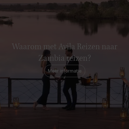
Waarom met Avila Reizen naar
Zambia reizen?
Meer informatie