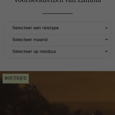
Voorbeeldreizen van Zambia
BOUTIQUE