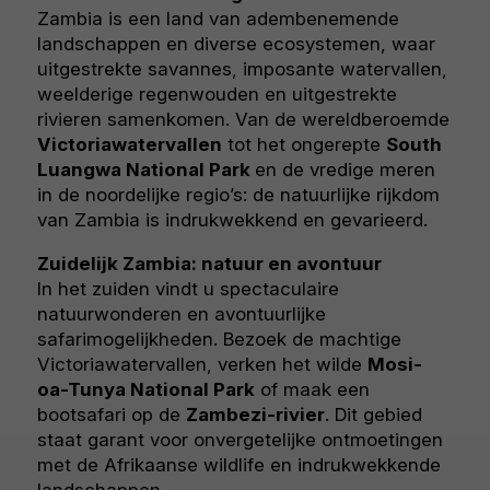
Zambia is een land van adembenemende
landschappen en diverse ecosystemen, waar
uitgestrekte savannes, imposante watervallen,
weelderige regenwouden en uitgestrekte
rivieren samenkomen. Van de wereldberoemde
Victoriawatervallen
tot het ongerepte
South
Luangwa National Park
en de vredige meren
in de noordelijke regio’s: de natuurlijke rijkdom
van Zambia is indrukwekkend en gevarieerd.
Zuidelijk Zambia: natuur en avontuur
In het zuiden vindt u spectaculaire
natuurwonderen en avontuurlijke
safarimogelijkheden. Bezoek de machtige
Victoriawatervallen, verken het wilde
Mosi-
oa-Tunya National Park
of maak een
bootsafari op de
Zambezi-rivier
. Dit gebied
staat garant voor onvergetelijke ontmoetingen
met de Afrikaanse wildlife en indrukwekkende