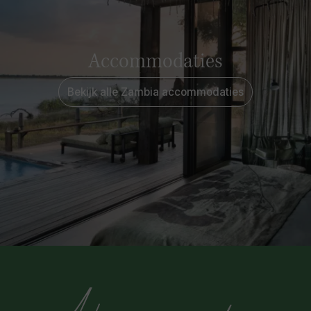
Accommodaties
Bekijk alle Zambia accommodaties
Avila reizigers over de reis