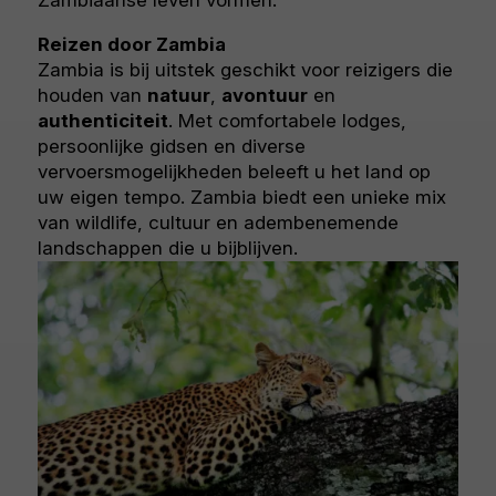
Zambiaanse leven vormen.
Reizen door Zambia
Zambia is bij uitstek geschikt voor reizigers die
houden van
natuur
,
avontuur
en
authenticiteit
. Met comfortabele lodges,
persoonlijke gidsen en diverse
vervoersmogelijkheden beleeft u het land op
uw eigen tempo. Zambia biedt een unieke mix
van wildlife, cultuur en adembenemende
landschappen die u bijblijven.