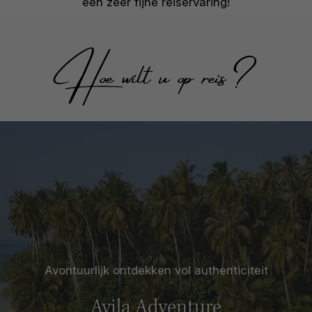
een zeer fijne reiservaring!
Hoe wilt u op reis?
Avontuurlijk ontdekken vol authenticiteit
Avila Adventure