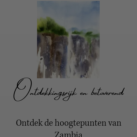
Ontdekkingsrijk en betoverend
Ontdek de hoogtepunten van
Zambia