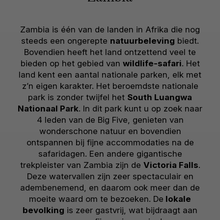
Zambia is één van de landen in Afrika die nog
steeds een ongerepte
natuurbeleving
biedt.
Bovendien heeft het land ontzettend veel te
bieden op het gebied van
wildlife-safari
. Het
land kent een aantal nationale parken, elk met
z’n eigen karakter. Het beroemdste nationale
park is zonder twijfel het
South Luangwa
Nationaal Park
. In dit park kunt u op zoek naar
4 leden van de Big Five, genieten van
wonderschone natuur en bovendien
ontspannen bij fijne accommodaties na de
safaridagen. Een andere gigantische
trekpleister van Zambia zijn de
Victoria Falls
.
Deze watervallen zijn zeer spectaculair en
adembenemend, en daarom ook meer dan de
moeite waard om te bezoeken. De
lokale
bevolking
is zeer gastvrij, wat bijdraagt aan