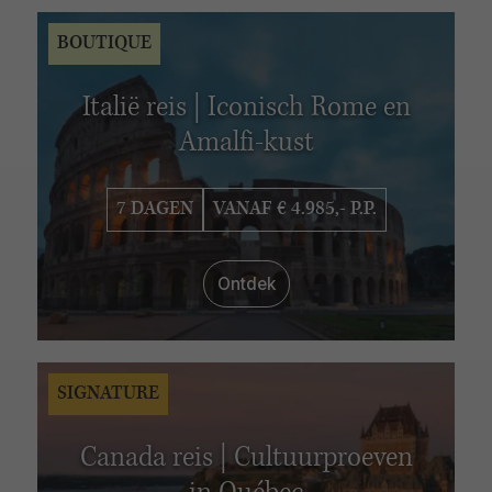
BOUTIQUE
Italië reis | Iconisch Rome en
Amalfi-kust
7 DAGEN
VANAF € 4.985,- P.P.
Ontdek
SIGNATURE
Canada reis | Cultuurproeven