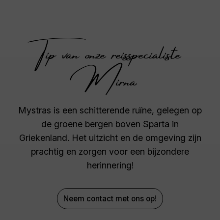
Tip van onze reisspecialiste
Mirna
Mystras is een schitterende ruïne, gelegen op
de groene bergen boven Sparta in
Griekenland. Het uitzicht en de omgeving zijn
prachtig en zorgen voor een bijzondere
herinnering!
Neem contact met ons op!