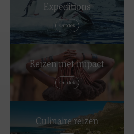
Expeditions
Ontdek
Reizen met impact
Ontdek
Culinaire reizen