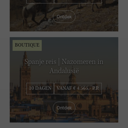
Ontdek
BOUTIQUE
Spanje reis | Nazomeren in
Andalusië
10 DAGEN
VANAF € 4.565,- P.P.
Ontdek