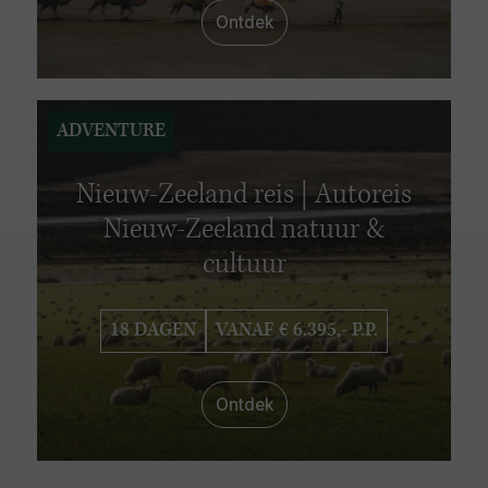
Ontdek
ADVENTURE
Nieuw-Zeeland reis | Autoreis
Nieuw-Zeeland natuur &
cultuur
18 DAGEN
VANAF € 6.395,- P.P.
Ontdek