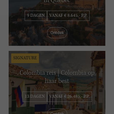
in Québec
9 DAGEN
VANAF € 8.645,- P.P.
Ontdek
SIGNATURE
Colombia reis | Colombia op
haar best
13 DAGEN
VANAF € 26.485,- P.P.
Ontdek