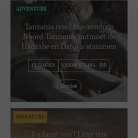
ADVENTURE
Tanzania reis | Eco-rondreis
Noord-Tanzania: ontmoet de
Hadzabe en Datoga-stammen
13 DAGEN
VANAF € 7.495,- P.P.
Ontdek
SIGNATURE
Jordanië reis | Luxe reis