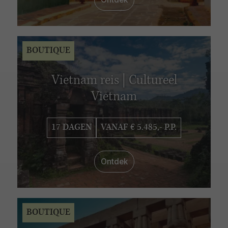
BOUTIQUE
Vietnam reis | Cultureel
Vietnam
17 DAGEN
VANAF € 5.485,- P.P.
Ontdek
BOUTIQUE