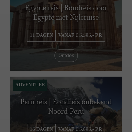
Egypte reis | Rondreis door
Egypte met Nijlcruise
11 DAGEN
VANAF € 5.595,- P.P.
Ontdek
ADVENTURE
Peru reis | Rondreis onbekend
Noord-Peru
16 DAGEN
VANAF € 5.895,- P.P.