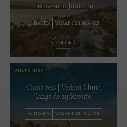
betoverend Jordanië
16 DAGEN
VANAF € 23.985,- P.P.
Ontdek
ADVENTURE
China reis | Verken China
langs de zijderoute
15 DAGEN
VANAF € 10.485,- P.P.