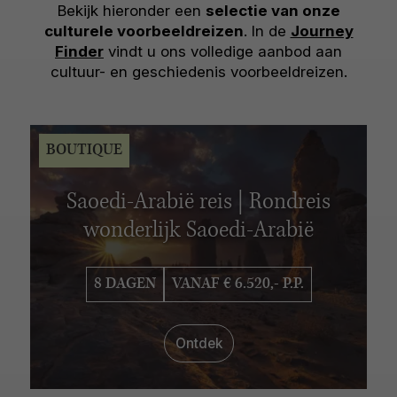
Bekijk hieronder een
selectie van onze
culturele voorbeeldreizen
. In de
Journey
Finder
vindt u ons volledige aanbod aan
cultuur- en geschiedenis voorbeeldreizen.
BOUTIQUE
Saoedi-Arabië reis | Rondreis
wonderlijk Saoedi-Arabië
8 DAGEN
VANAF € 6.520,- P.P.
Ontdek