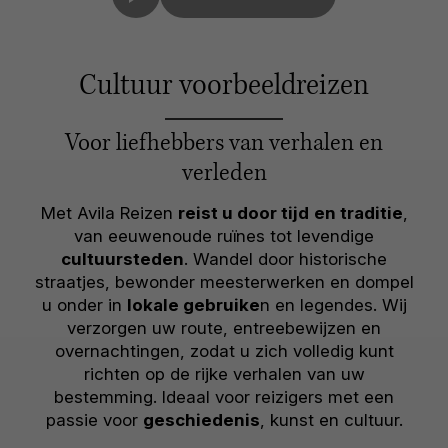
Cultuur voorbeeldreizen
Voor liefhebbers van verhalen en
verleden
Met Avila Reizen
reist u door tijd
en traditie
,
van eeuwenoude ruïnes tot levendige
cultuursteden
. Wandel door historische
straatjes, bewonder meesterwerken en dompel
u onder in
lokale gebruike
n en legendes. Wij
verzorgen uw route, entreebewijzen en
overnachtingen, zodat u zich volledig kunt
richten op de rijke verhalen van uw
bestemming. Ideaal voor reizigers met een
passie voor
geschiedenis
, kunst en cultuur.