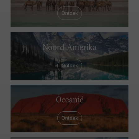
Ontdek
Noord-Amerika
Ontdek
Oceanië
Ontdek