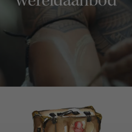
wereldaanbod