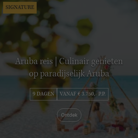
SIGNATURE
Aruba reis | Culinair genieten
op paradijselijk Aruba
9 DAGEN
VANAF € 3.750,- P.P.
Ontdek