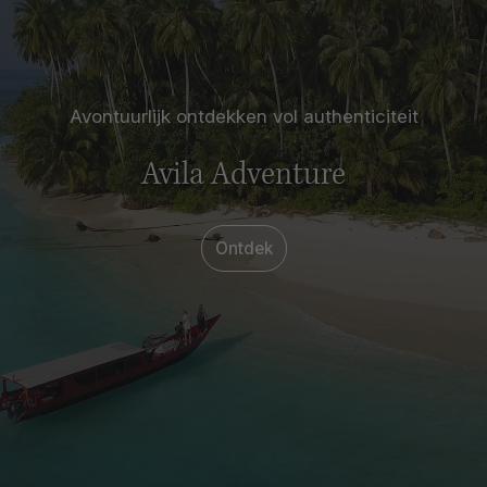
Avontuurlijk ontdekken vol authenticiteit
Avila Adventure
Ontdek