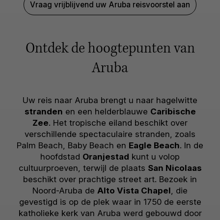
Vraag vrijblijvend uw Aruba reisvoorstel aan
Ontdek de hoogtepunten van
Aruba
Uw reis naar Aruba brengt u naar hagelwitte
stranden
en een helderblauwe
Caribische
Zee
. Het tropische eiland beschikt over
verschillende spectaculaire stranden, zoals
Palm Beach, Baby Beach en
Eagle Beach
. In de
hoofdstad
Oranjestad
kunt u volop
cultuurproeven, terwijl de plaats
San Nicolaas
beschikt over prachtige street art. Bezoek in
Noord-Aruba de
Alto Vista Chapel
, die
gevestigd is op de plek waar in 1750 de eerste
katholieke kerk van Aruba werd gebouwd door