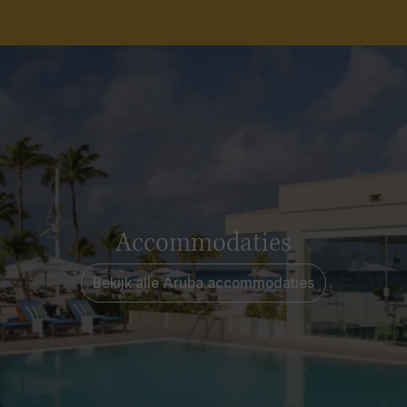
Accommodaties
Bekijk alle Aruba accommodaties