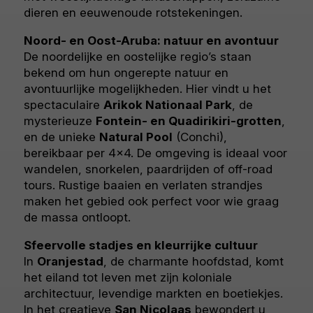
dieren en eeuwenoude rotstekeningen.
Noord- en Oost-Aruba: natuur en avontuur
De noordelijke en oostelijke regio’s staan
bekend om hun ongerepte natuur en
avontuurlijke mogelijkheden. Hier vindt u het
spectaculaire
Arikok Nationaal Park
, de
mysterieuze
Fontein- en Quadirikiri-grotten
,
en de unieke
Natural Pool
(Conchi),
bereikbaar per 4x4. De omgeving is ideaal voor
wandelen, snorkelen, paardrijden of off-road
tours. Rustige baaien en verlaten strandjes
maken het gebied ook perfect voor wie graag
de massa ontloopt.
Sfeervolle stadjes en kleurrijke cultuur
In
Oranjestad
, de charmante hoofdstad, komt
het eiland tot leven met zijn koloniale
architectuur, levendige markten en boetiekjes.
In het creatieve
San Nicolaas
bewondert u