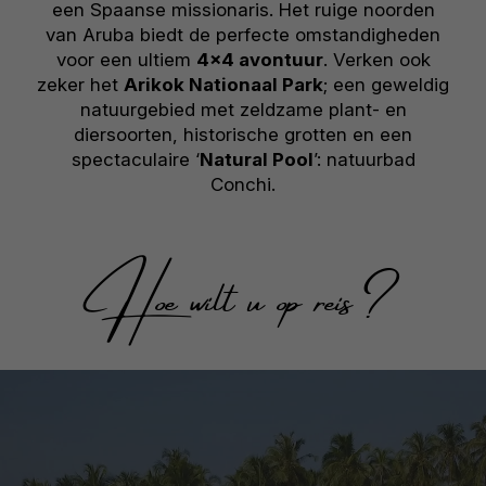
een Spaanse missionaris. Het ruige noorden
van Aruba biedt de perfecte omstandigheden
voor een ultiem
4×4 avontuur
. Verken ook
zeker het
Arikok Nationaal Park
; een geweldig
natuurgebied met zeldzame plant- en
diersoorten, historische grotten en een
spectaculaire ‘
Natural Pool
’: natuurbad
Conchi.
Hoe wilt u op reis?