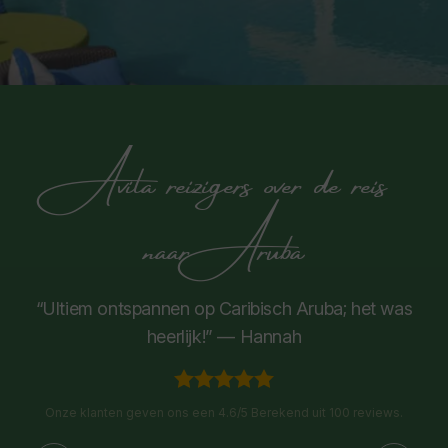
Avila reizigers over de reis
naar Aruba
“Ultiem ontspannen op Caribisch Aruba; het was
heerlijk!” — Hannah
Onze klanten geven ons een 4.6/5 Berekend uit 100 reviews.