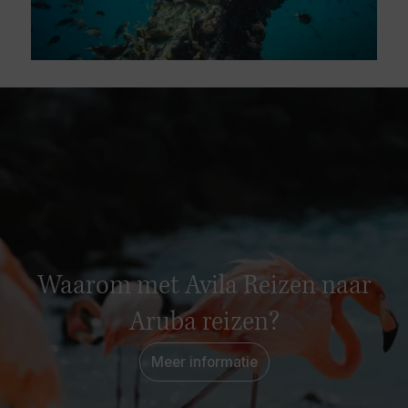
Waarom met Avila Reizen naar
Aruba reizen?
Meer informatie