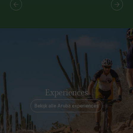
Experiences
Bekijk alle Aruba experiences