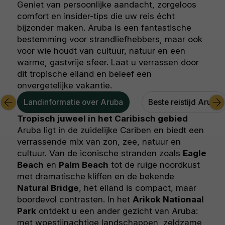
Geniet van persoonlijke aandacht, zorgeloos
comfort en insider-tips die uw reis écht
bijzonder maken. Aruba is een fantastische
bestemming voor strandliefhebbers, maar ook
voor wie houdt van cultuur, natuur en een
warme, gastvrije sfeer. Laat u verrassen door
dit tropische eiland en beleef een
onvergetelijke vakantie.
Landinformatie over Aruba
Beste reistijd Aruba
Tropisch juweel in het Caribisch gebied
Aruba ligt in de zuidelijke Cariben en biedt een
verrassende mix van zon, zee, natuur en
cultuur. Van de iconische stranden zoals
Eagle
Beach
en
Palm Beach
tot de ruige noordkust
met dramatische kliffen en de bekende
Natural Bridge
, het eiland is compact, maar
boordevol contrasten. In het
Arikok Nationaal
Park
ontdekt u een ander gezicht van Aruba:
met woestijnachtige landschappen, zeldzame