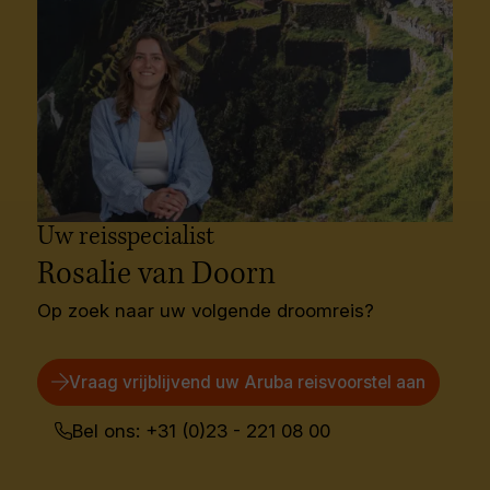
Bekijk onze cruises
Uw reisspecialist
Rosalie van Doorn
Op zoek naar uw volgende droomreis?
Vraag vrijblijvend uw Aruba reisvoorstel aan
Bel ons: +31 (0)23 - 221 08 00