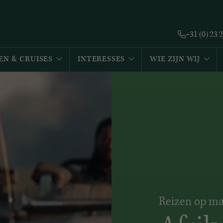
+31 (0) 23 
EN & CRUISES
INTERESSES
WIE ZIJN WIJ
Reizen op ma