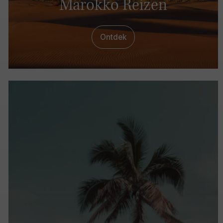
Marokko Reizen
Ontdek