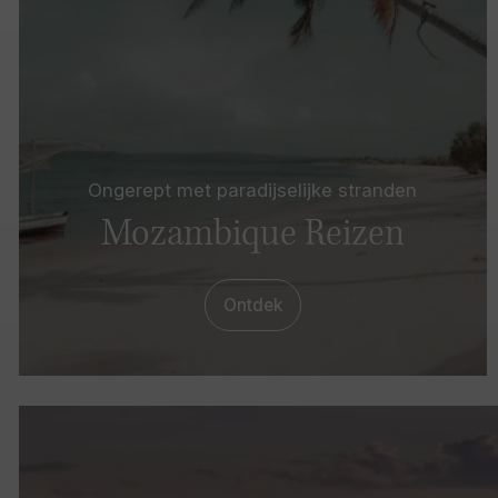
Ongerept met paradijselijke stranden
Mozambique Reizen
Ontdek