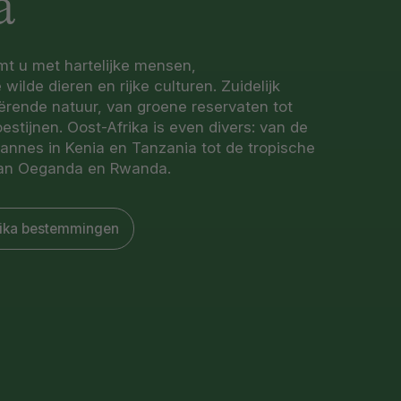
a
mt u met hartelijke mensen,
ilde dieren en rijke culturen. Zuidelijk
iërende natuur, van groene reservaten tot
stijnen. Oost-Afrika is even divers: van de
vannes in Kenia en Tanzania tot de tropische
an Oeganda en Rwanda.
rika bestemmingen