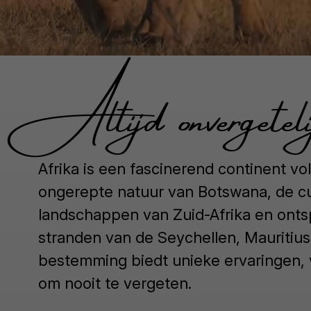
Altijd onvergeteli
Afrika is een fascinerend continent vo
ongerepte natuur van Botswana, de cu
landschappen van Zuid-Afrika en ontsp
stranden van de Seychellen, Mauritiu
bestemming biedt unieke ervaringen, va
om nooit te vergeten.