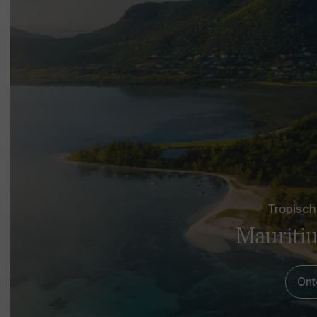
Tropisch
Mauritiu
Ont