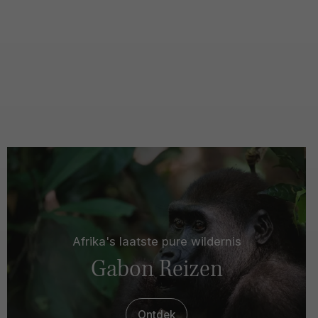
Afrika's laatste pure wildernis
Gabon Reizen
Ontdek