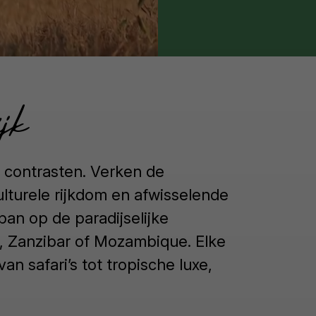
jk
l contrasten. Verken de
lturele rijkdom en afwisselende
an op de paradijselijke
s, Zanzibar of Mozambique. Elke
n safari’s tot tropische luxe,