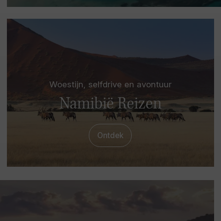
Woestijn, selfdrive en avontuur
Namibië Reizen
Ontdek