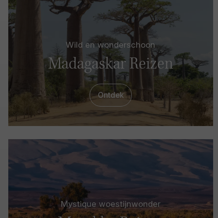
Wild en wonderschoon
Madagaskar Reizen
Ontdek
Mystique woestijnwonder