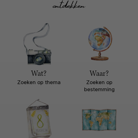
ontdekken
Wat?
Waar?
Zoeken op thema
Zoeken op
bestemming