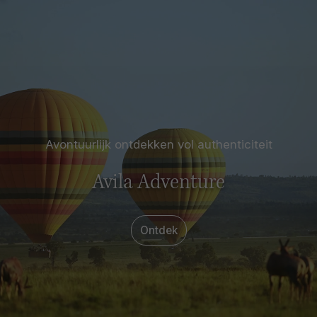
Avontuurlijk ontdekken vol authenticiteit
Avila Adventure
Ontdek