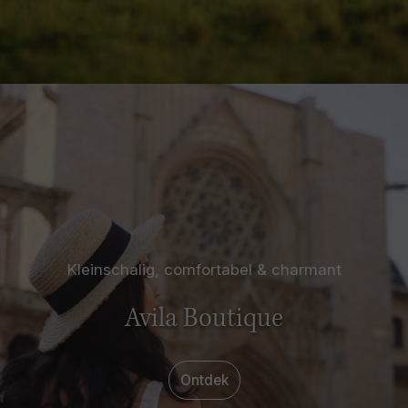
Kleinschalig, comfortabel & charmant
Avila Boutique
Ontdek