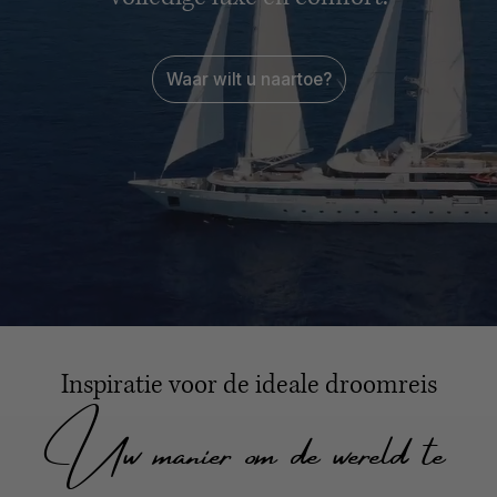
Waar wilt u naartoe?
Inspiratie voor de ideale droomreis
Uw manier om de wereld te