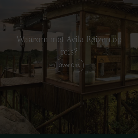
Waarom met Avila Reizen op
reis?
Over Ons