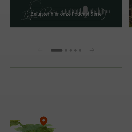
Beluister hier onze Podcast Serie