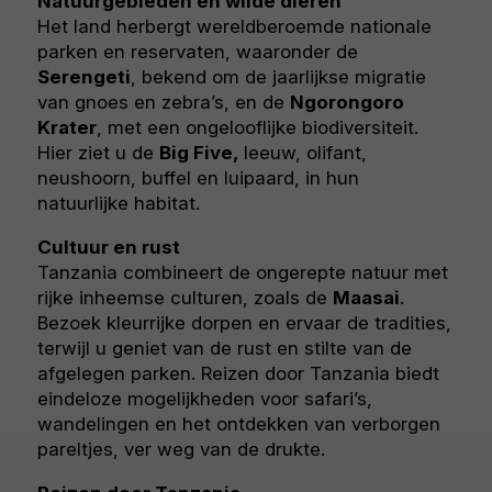
Natuurgebieden en wilde dieren
Het land herbergt wereldberoemde nationale
parken en reservaten, waaronder de
Serengeti
, bekend om de jaarlijkse migratie
van gnoes en zebra’s, en de
Ngorongoro
Krater
, met een ongelooflijke biodiversiteit.
Hier ziet u de
Big Five,
leeuw, olifant,
neushoorn, buffel en luipaard, in hun
natuurlijke habitat.
Cultuur en rust
Tanzania combineert de ongerepte natuur met
rijke inheemse culturen, zoals de
Maasai
.
Bezoek kleurrijke dorpen en ervaar de tradities,
terwijl u geniet van de rust en stilte van de
afgelegen parken. Reizen door Tanzania biedt
eindeloze mogelijkheden voor safari’s,
wandelingen en het ontdekken van verborgen
pareltjes, ver weg van de drukte.