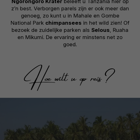
Ngorongoro Krater
beleeft u Tanzania hier op
z’n best. Verborgen parels zijn er ook meer dan
genoeg, zo kunt u in Mahale en Gombe
National Park
chimpansees
in het wild zien! Of
bezoek de zuidelijke parken als
Selous
, Ruaha
en Mikumi. De ervaring er minstens net zo
goed.
Hoe wilt u op reis?