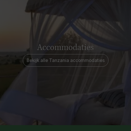
Accommodaties
Bekijk alle Tanzania accommodaties