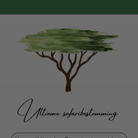
Ultieme safaribestemming