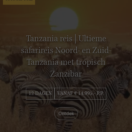
Tanzania reis | Ultieme
safarireis Noord- en Zuid-
Tanzania met tropisch
Zanzibar
12 DAGEN
VANAF € 14.995,- P.P.
Ontdek