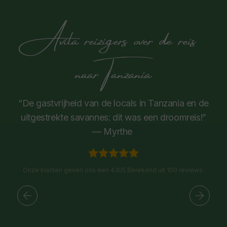
Avila reizigers over de reis
naar Tanzania
“De gastvrijheid van de locals in Tanzania en de
uitgestrekte savannes: dit was een droomreis!”
— Myrthe
Onze klanten geven ons een 4.6/5 Berekend uit 100 reviews.