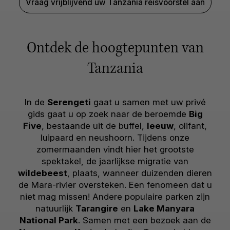
Vraag vrijblijvend uw Tanzania reisvoorstel aan
Ontdek de hoogtepunten van
Tanzania
In de
Serengeti
gaat u samen met uw privé
gids gaat u op zoek naar de beroemde
Big
Five
, bestaande uit de buffel,
leeuw
, olifant,
luipaard en neushoorn. Tijdens onze
zomermaanden vindt hier het grootste
spektakel, de jaarlijkse migratie van
wildebeest
, plaats, wanneer duizenden dieren
de Mara-rivier oversteken. Een fenomeen dat u
niet mag missen! Andere populaire parken zijn
natuurlijk
Tarangire
en
Lake Manyara
National Park
. Samen met een bezoek aan de