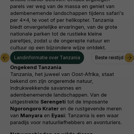
parels ver weg van de massa en geniet van
adembenemende landschappen tijdens safari's
per 4x4, te voet of per helikopter. Tanzania
biedt onvergetelijke ervaringen, van de grote
nationale parken tot de rustieke kleine
pareltjes, zodat u de ongerepte natuur en
cultuur op een bijzondere wijze ontdekt.
Landinformatie over Tanzania
Beste reistijd Ta
Ongekend Tanzania
Tanzania, het juweel van Oost-Afrika, staat
bekend om zijn ongeremde natuur,
indrukwekkende savannes en
adembenemende landschappen. Van de
uitgestrekte
Serengeti
tot de imposante
Ngorongoro Krater
en de rustgevende meren
van
Manyara
en
Eyasi
: Tanzania is een waar
paradijs voor natuurliefhebbers en avonturiers.