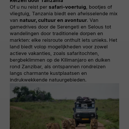
Reizen door Tanzania
Of u nu reist per
safari-voertuig
, bootjes of
vliegtuig, Tanzania biedt een afwisselende mix
van
natuur, cultuur en avontuur
. Van
gamedrives door de Serengeti en Selous tot
wandelingen door traditionele dorpen en
markten: elke reisroute onthult iets unieks. Het
land biedt volop mogelijkheden voor zowel
actieve vakanties, zoals safaritochten,
bergbeklimmen op de Kilimanjaro en duiken
rond Zanzibar, als ontspannen rondreizen
langs charmante kustplaatsen en
indrukwekkende natuurgebieden.