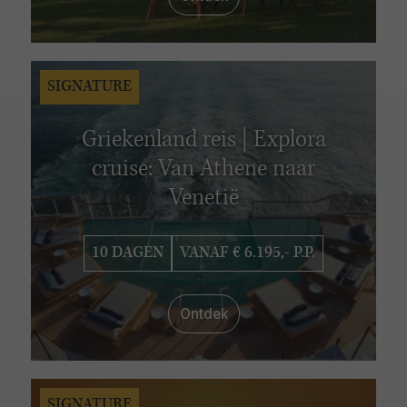
SIGNATURE
Griekenland reis | Explora
cruise: Van Athene naar
Venetië
10 DAGEN
VANAF € 6.195,- P.P.
Ontdek
SIGNATURE