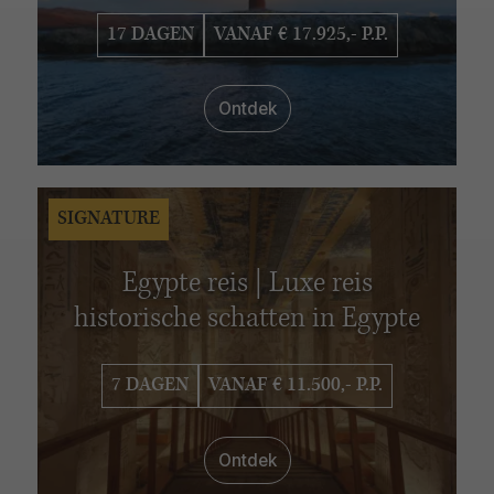
17 DAGEN
VANAF € 17.925,- P.P.
Ontdek
SIGNATURE
Egypte reis | Luxe reis
historische schatten in Egypte
7 DAGEN
VANAF € 11.500,- P.P.
Ontdek