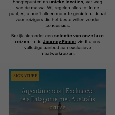
hoogtepunten en
unieke locaties
, ver weg
van de massa. Wij regelen alles tot in de
puntjes; u hoeft alleen maar te genieten. Ideaal
voor reizigers die het beste willen zonder
concessies.
Bekijk hieronder een
selectie van onze luxe
reizen
. In de
Journey Finder
vindt u ons
volledige aanbod aan exclusieve
maatwerkreizen.
SIGNATURE
Argentinië reis | Exclusieve
reis Patagonië met Australis
cruise