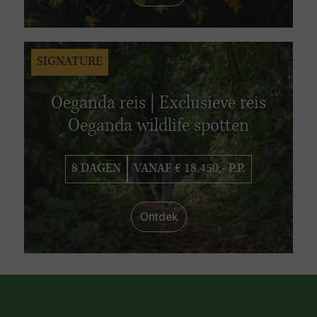
SIGNATURE
Oeganda reis | Exclusieve reis
Oeganda wildlife spotten
8 DAGEN
VANAF € 18.450,- P.P.
Ontdek