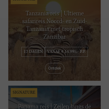
Tanzania reis | Ultieme
safarireis Noord- en Zuid-
Tanzania met tropisch
Zanzibar
12 DAGEN
VANAF € 14.995,- P.P.
Ontdek
SIGNATURE
Panama reis | Zeilen langs de