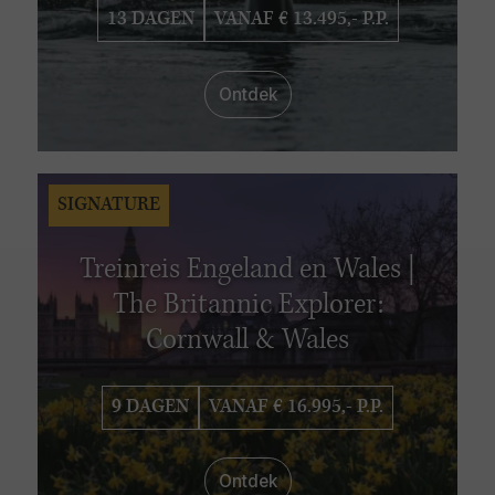
13 DAGEN
VANAF € 13.495,- P.P.
Ontdek
SIGNATURE
Treinreis Engeland en Wales |
The Britannic Explorer:
Cornwall & Wales
9 DAGEN
VANAF € 16.995,- P.P.
Ontdek