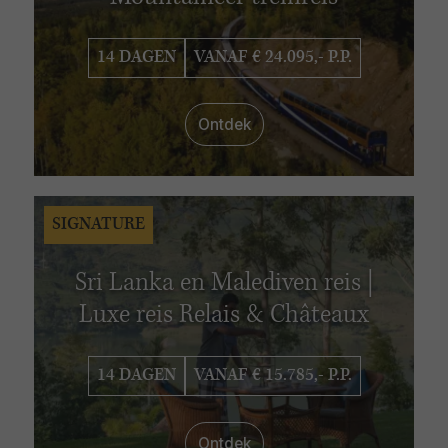
14 DAGEN
VANAF € 24.095,- P.P.
Ontdek
SIGNATURE
Sri Lanka en Malediven reis |
Luxe reis Relais & Châteaux
14 DAGEN
VANAF € 15.785,- P.P.
Ontdek