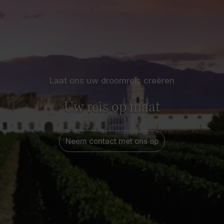
Laat ons uw droomreis creëren
Uw reis op maat
Neem contact met ons op