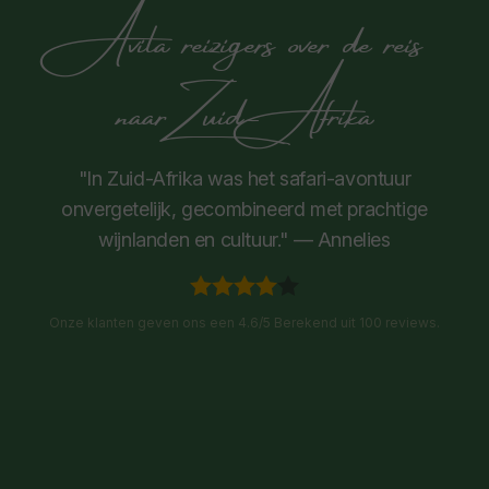
Avila reizigers over de reis
naar Zuid-Afrika
"In Zuid-Afrika was het safari-avontuur
onvergetelijk, gecombineerd met prachtige
wijnlanden en cultuur." — Annelies
Onze klanten geven ons een 4.6/5 Berekend uit 100 reviews.