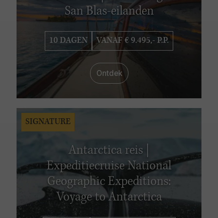
San Blas-eilanden
10 DAGEN
VANAF € 9.495,- P.P.
Ontdek
SIGNATURE
Antarctica reis |
Expeditiecruise National
Geographic Expeditions:
Voyage to Antarctica