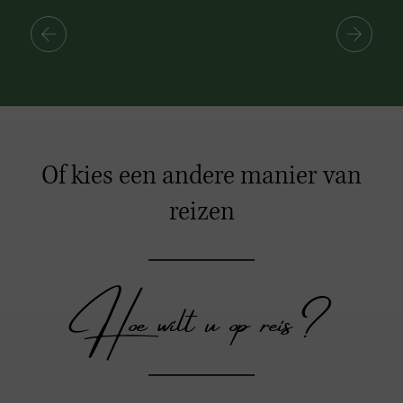
Of kies een andere manier van
reizen
Hoe wilt u op reis?