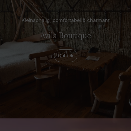
Kleinschalig, comfortabel & charmant
Avila Boutique
Ontdek