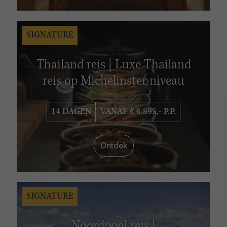
SIGNATURE
Thailand reis | Luxe Thailand
reis op Michelinster niveau
14 DAGEN
VANAF € 6.895,- P.P.
Ontdek
SIGNATURE
Noordpool reis |