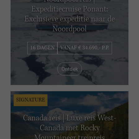
Expeditiecruise Ponant:
Exclusieve expeditie naar de
Noordpool
16 DAGEN
VANAF € 34.690,- P.P.
Ontdek
SIGNATURE
Canada reis | Luxe reis West-
Canada met Rocky
Mountaineer treinreis