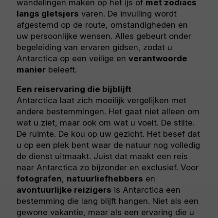
wandelingen maken op het ijs of
met zodiacs
langs gletsjers
varen. De invulling wordt
afgestemd op de route, omstandigheden en
uw persoonlijke wensen. Alles gebeurt onder
begeleiding van ervaren gidsen, zodat u
Antarctica op een veilige en
verantwoorde
manier
beleeft.
Een reiservaring die bijblijft
Antarctica laat zich moeilijk vergelijken met
andere bestemmingen. Het gaat niet alleen om
wat u ziet, maar ook om wat u voelt. De stilte.
De ruimte. De kou op uw gezicht. Het besef dat
u op een plek bent waar de natuur nog volledig
de dienst uitmaakt. Juist dat maakt een reis
naar Antarctica zo bijzonder en exclusief. Voor
fotografen
,
natuurliefhebbers
en
avontuurlijke reizigers
is Antarctica een
bestemming die lang blijft hangen. Niet als een
gewone vakantie, maar als een ervaring die u