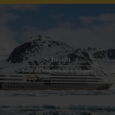
Schepen
Bekijk alle Antarctica accommodaties