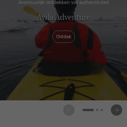
Avontuurlijk ontdekken vol authenticiteit
Avila Adventure
Ontdek