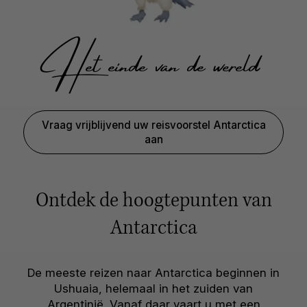
Het einde van de wereld
Vraag vrijblijvend uw reisvoorstel Antarctica
aan
Ontdek de hoogtepunten van
Antarctica
De meeste reizen naar Antarctica beginnen in
Ushuaia, helemaal in het zuiden van
Argentinië. Vanaf daar vaart u met een