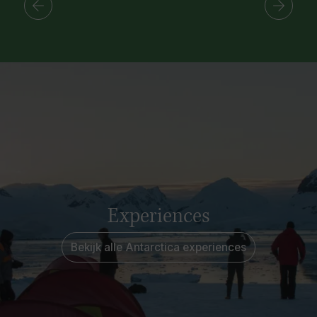
Experiences
Bekijk alle Antarctica experiences