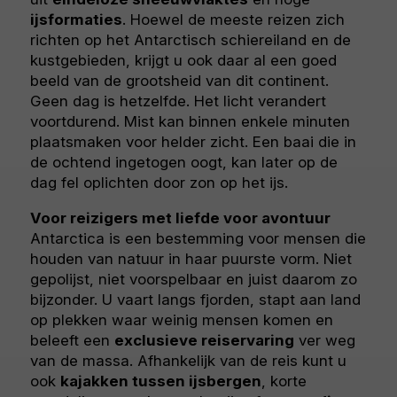
ijsformaties
. Hoewel de meeste reizen zich
richten op het Antarctisch schiereiland en de
kustgebieden, krijgt u ook daar al een goed
beeld van de grootsheid van dit continent.
Geen dag is hetzelfde. Het licht verandert
voortdurend. Mist kan binnen enkele minuten
plaatsmaken voor helder zicht. Een baai die in
de ochtend ingetogen oogt, kan later op de
dag fel oplichten door zon op het ijs.
Voor reizigers met liefde voor avontuur
Antarctica is een bestemming voor mensen die
houden van natuur in haar puurste vorm. Niet
gepolijst, niet voorspelbaar en juist daarom zo
bijzonder. U vaart langs fjorden, stapt aan land
op plekken waar weinig mensen komen en
beleeft een
exclusieve reiservaring
ver weg
van de massa. Afhankelijk van de reis kunt u
ook
kajakken tussen ijsbergen
, korte