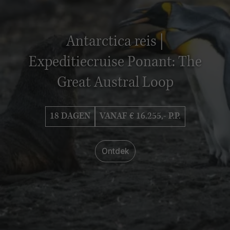
Antarctica reis |
Expeditiecruise Ponant: The
Great Austral Loop
18 DAGEN
VANAF € 16.255,- P.P.
Ontdek