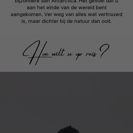
bijzondere aan Antarctica. Het gevoel dat u
aan het einde van de wereld bent
aangekomen. Ver weg van alles wat vertrouwd
is, maar dichter bij de natuur dan ooit.
Hoe wilt u op reis?