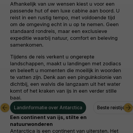
Afhankelijk van uw wensen kiest u voor een
passende hut of een luxe cabine aan boord. U
reist in een rustig tempo, met voldoende tijd
om de omgeving echt in u op te nemen. Geen
standaard rondreis, maar een exclusieve
expeditie waarbij natuur, comfort en beleving
samenkomen.
Tijdens de reis verkent u ongerepte
landschappen, maakt u landingen met zodiacs
en beleeft u momenten die moeilijk in woorden
te vatten zijn. Denk aan een pinguïnkolonie van
dichtbij, een walvis die langzaam uit het water
komt of het kraken van ijs in een verder stille
baai.
Landinformatie over Antarctica
Beste reistijd An
Een continent van ijs, stilte en
natuurwonderen
Antarctica is een continent van uitersten. Het