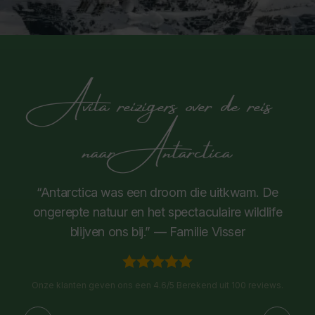
Avila reizigers over de reis
naar Antarctica
“Antarctica was een droom die uitkwam. De
ongerepte natuur en het spectaculaire wildlife
blijven ons bij.” — Familie Visser
Onze klanten geven ons een 4.6/5 Berekend uit 100 reviews.