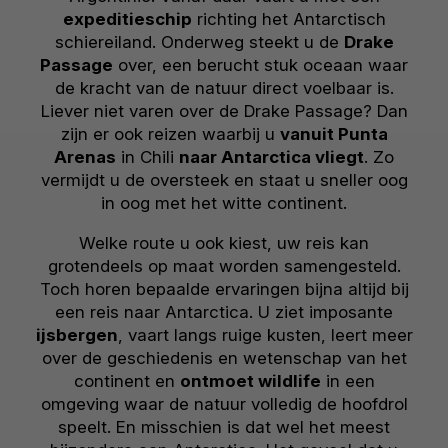
expeditieschip
richting het Antarctisch
schiereiland. Onderweg steekt u de
Drake
Passage
over, een berucht stuk oceaan waar
de kracht van de natuur direct voelbaar is.
Liever niet varen over de Drake Passage? Dan
zijn er ook reizen waarbij u
vanuit Punta
Arenas
in Chili
naar Antarctica vliegt
. Zo
vermijdt u de oversteek en staat u sneller oog
in oog met het witte continent.
Welke route u ook kiest, uw reis kan
grotendeels op maat worden samengesteld.
Toch horen bepaalde ervaringen bijna altijd bij
een reis naar Antarctica. U ziet imposante
ijsbergen
, vaart langs ruige kusten, leert meer
over de geschiedenis en wetenschap van het
continent en
ontmoet wildlife
in een
omgeving waar de natuur volledig de hoofdrol
speelt. En misschien is dat wel het meest