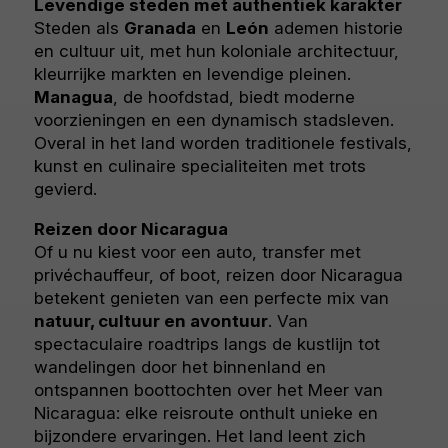
Levendige steden met authentiek karakter
Steden als
Granada
en
León
ademen historie
en cultuur uit, met hun koloniale architectuur,
kleurrijke markten en levendige pleinen.
Managua
, de hoofdstad, biedt moderne
voorzieningen en een dynamisch stadsleven.
Overal in het land worden traditionele festivals,
kunst en culinaire specialiteiten met trots
gevierd.
Reizen door Nicaragua
Of u nu kiest voor een auto, transfer met
privéchauffeur, of boot, reizen door Nicaragua
betekent genieten van een perfecte mix van
natuur, cultuur en avontuur
. Van
spectaculaire roadtrips langs de kustlijn tot
wandelingen door het binnenland en
ontspannen boottochten over het Meer van
Nicaragua: elke reisroute onthult unieke en
bijzondere ervaringen. Het land leent zich