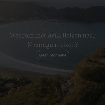
Waarom met Avila Reizen naar
Nicaragua reizen?
Meer informatie