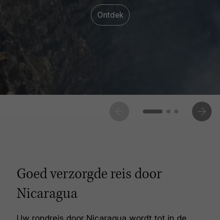
Ontdek
Goed verzorgde reis door
Nicaragua
Uw rondreis door Nicaragua wordt tot in de