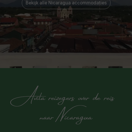
Bekijk alle Nicaragua accommodaties
Avila reizegers over de reis
naar Nicaragua