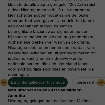
kleinste details voor u geregeld. Met Avila reist
u door Nicaragua en verblijft u in charmante,
kleinschalige accommodaties die de lokale
sfeer perfect weergeven. U ontdekt het land in
een ontspannen tempo, beleeft de
belangrijkste bezienswaardigheden op een
bijzondere manier en verkent nog onontdekte,
authentieke plekken ver weg van de drukte.
Nicaragua biedt adembenemende natuur, van
weelderige vulkanen en uitgestrekte meren tot
idyllische kustlijnen en indrukwekkende
nationale parken, die zich uitstekend lenen
voor avontuurlijke excursies en onvergetelijke
ervaringen.
Landinformatie over Nicaragua
Beste reistijd N
Natuurschat aan de kust van Midden-
Amerika
Nicaragua, gelegen aan de kust van Midden-