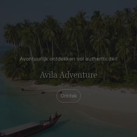
Avontuurlijk ontdekken vol authenticiteit
Avila Adventure
Ontdek