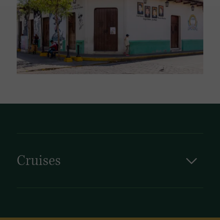
Cruises
Cruises in Nicaragua voeren langs prachtige
kustlijnen, ongerepte stranden en sfeervolle
vissersdorpjes. Daarnaast is Nicaragua vaak
het startpunt voor cruises door het Caribisch