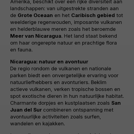
Amerika, beschikt over een rijke diversiteit aan
landschappen: van uitgestrekte stranden aan
de
Grote Oceaan
en het
Caribisch gebied
tot
weelderige regenwouden, imposante vulkanen
en helderblauwe meren zoals het beroemde
Meer van Nicaragua
. Het land staat bekend
om haar ongerepte natuur en prachtige flora
en fauna.
Nicaragua: natuur en avontuur
De regio rondom de vulkanen en nationale
parken biedt een onvergetelijke ervaring voor
natuurliefhebbers en avonturiers. Beklim
actieve vulkanen, verken tropische bossen en
spot exotische dieren in hun natuurlijke habitat.
Charmante dorpjes en kustplaatsen zoals
San
Juan del Sur
combineren ontspanning met
avontuurlijke activiteiten zoals surfen,
wandelen en kajakken.