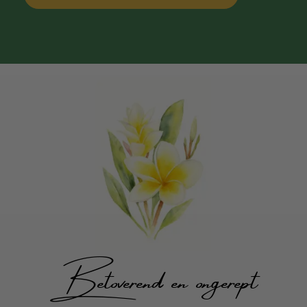
Betoverend en ongerept