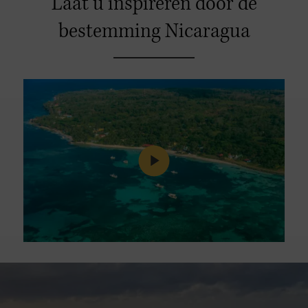
Laat u inspireren door de
bestemming Nicaragua