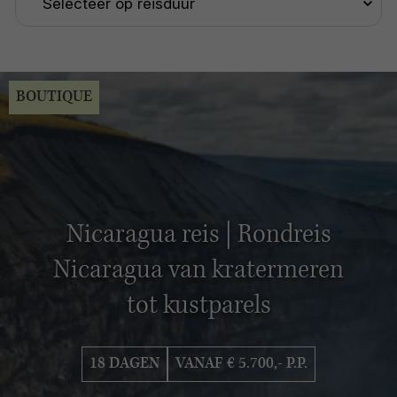
BOUTIQUE
Nicaragua reis | Rondreis
Nicaragua van kratermeren
tot kustparels
18 DAGEN
VANAF € 5.700,- P.P.