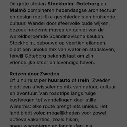
De grote steden
Stockholm
,
Göteborg
en
Malmö
combineren hedendaagse architectuur
en design met rijke geschiedenis en bruisende
cultuur. Wandel door sfeervolle oude wijken,
bezoek moderne musea en geniet van de
wereldberoemde Scandinavische keuken.
Stockholm, gebouwd op veertien eilanden,
biedt een unieke mix van water en stadsleven,
terwijl Göteborg bekendstaat om zijn
vriendelijke sfeer en levendige haven.
Reizen door Zweden
Of u nu reist per
huurauto
of
trein
, Zweden
biedt een afwisselende mix van natuur, cultuur
en avontuur. Van roadtrips langs ruige
kustwegen tot wandelingen door stille
wildernis: elke route brengt iets unieks. Het
land biedt volop mogelijkheden voor zowel
actieve vakanties, zoals hiken,
sneeuwscooteren en langlaufen, als