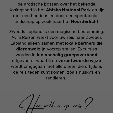
de arctische bossen over het bekende
Koningspad in het
Abisko National Park
en rijd
met een hondenslee door een spectaculair
landschap op zoek naar het
Noorderlicht.
Zweeds Lapland is een magische bestemming.
Avila Reizen werkt voor uw reis naar Zweeds
Lapland alleen samen met lokale partners die
dierenwelzijn
voorop stellen. Excursies
worden in
kleinschalig groepsverband
uitgevoerd, waarbij op
verantwoorde wijze
wordt omgegaan met alle dieren die u tijdens
de reis tegen kunt komen, zoals husky’s en
rendieren.
Hoe wilt u op reis?