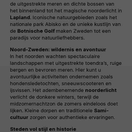
de uitgestrekte meren en dichte bossen van
het binnenland tot het magische noorderlicht in
Lapland
. Iconische natuurgebieden zoals het
nationale park Abisko en de unieke kustlijn van
de
Botnische Golf
maken Zweden tot een
paradijs voor natuurliefhebbers.
Noord-Zweden: wildernis en avontuur
In het noorden wachten spectaculaire
landschappen met uitgestrekte toendra’s, ruige
bergen en bevroren meren. Hier kunt u
avontuurlijke activiteiten ondernemen zoals
hondensledetochten, sneeuwscooteren en
ijsvissen. Het adembenemende
noorderlicht
verlicht de donkere winters, terwijl de
midzomernachtzon de zomers eindeloos doet
lijken. Kleine dorpen en traditionele
Sami-
cultuur
zorgen voor authentieke ervaringen.
Steden vol stijl en historie