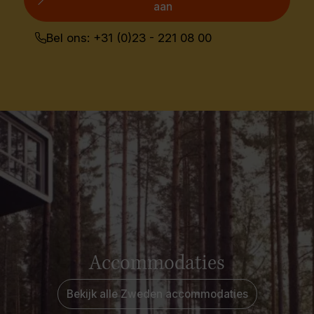
aan
Bel ons: +31 (0)23 - 221 08 00
Accommodaties
Bekijk alle Zweden accommodaties