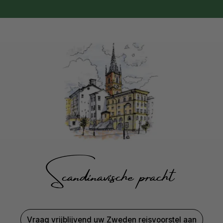
Scandinavische pracht
Vraag vrijblijvend uw Zweden reisvoorstel aan