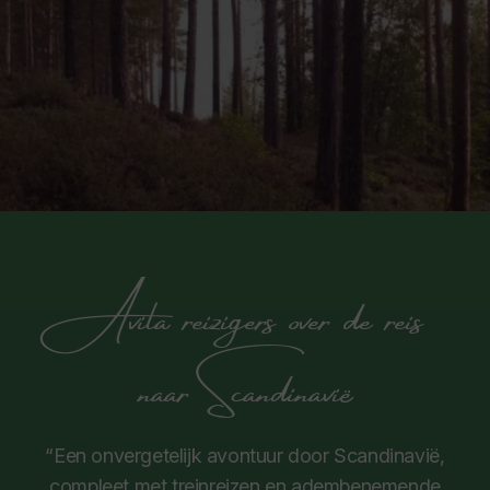
Avila reizigers over de reis
naar Scandinavië
“Een onvergetelijk avontuur door Scandinavië,
compleet met treinreizen en adembenemende