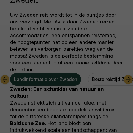
Zweden
Uw Zweden reis wordt tot in de puntjes door
ons verzorgd. Met Avila door Zweden reizen
betekent verblijven in bijzondere
accommodaties, een ontspannen reistempo,
de hoogtepunten net op een andere manier
beleven en verborgen pareltjes weg van de
massa! Zweden is de perfecte bestemming
voor een stedentrip of een mooie selfdrive door
de natuur.
Landinformatie over Zweden
Beste reistijd Zwe
Zweden: Een schatkist van natuur en
cultuur
Zweden strekt zich uit van de ruige, met
dennenbossen bedekte noordelijke wildernis
tot de pittoreske eilandarchipels langs de
Baltische Zee
. Het land biedt een
indrukwekkend scala aan landschappen: van