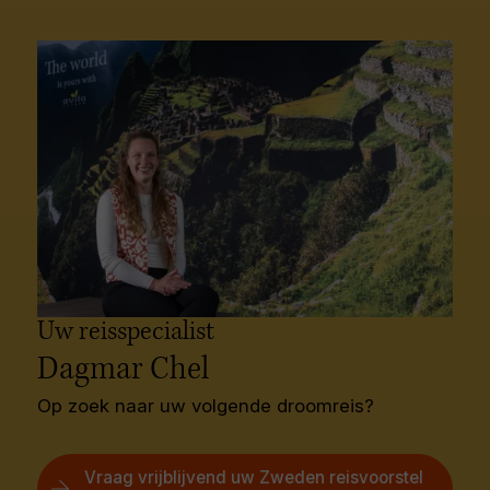
Bekijk onze cruises
Uw reisspecialist
Dagmar Chel
Op zoek naar uw volgende droomreis?
Vraag vrijblijvend uw Zweden reisvoorstel