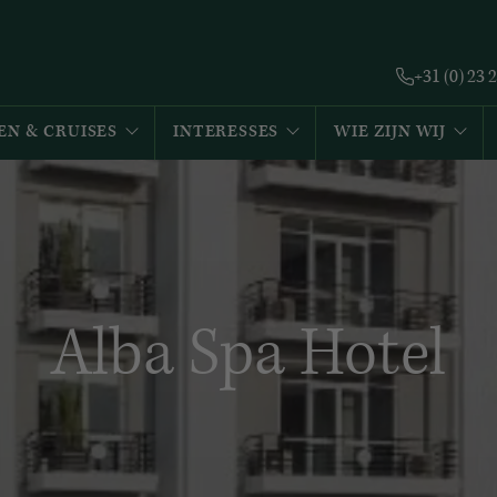
+31 (0) 23 
EN & CRUISES
INTERESSES
WIE ZIJN WIJ
Alba Spa Hotel