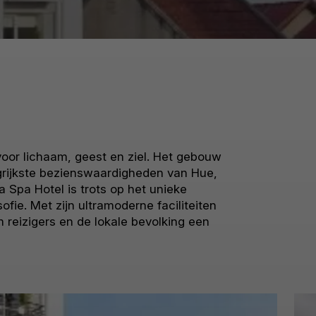
 voor lichaam, geest en ziel. Het gebouw
ngrijkste bezienswaardigheden van Hue,
 Spa Hotel is trots op het unieke
fie. Met zijn ultramoderne faciliteiten
reizigers en de lokale bevolking een