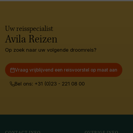
Uw reisspecialist
Avila Reizen
Op zoek naar uw volgende droomreis?
Vraag vrijblijvend een reisvoorstel op maat aan
Bel ons: +31 (0)23 - 221 08 00
CONTACT INFO
OVERIGE INFO