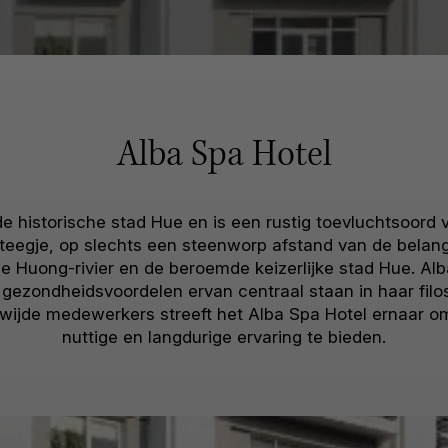
Alba Spa Hotel
 de historische stad Hue en is een rustig toevluchtsoord
g steegje, op slechts een steenworp afstand van de bela
 Huong-rivier en de beroemde keizerlijke stad Hue. Alba
ezondheidsvoordelen ervan centraal staan in haar filoso
jde medewerkers streeft het Alba Spa Hotel ernaar om 
nuttige en langdurige ervaring te bieden.