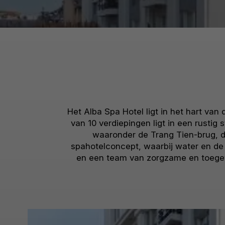
Het Alba Spa Hotel ligt in het hart van
van 10 verdiepingen ligt in een rusti
waaronder de Trang Tien-brug, de
spahotelconcept, waarbij water en de g
en een team van zorgzame en toegewi