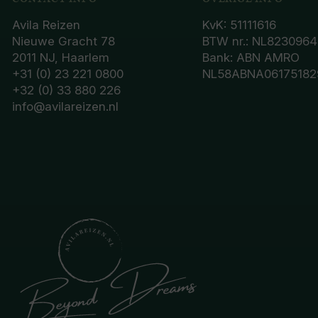
Avila Reizen
KvK: 51111616
Nieuwe Gracht 78
BTW nr.: NL8230964
2011 NJ, Haarlem
Bank: ABN AMRO
+31 (0) 23 221 0800
NL58ABNA06175182
+32 (0) 33 880 226
info@avilareizen.nl