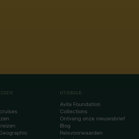
IZEN
OVERIGE
Avila Foundation
cruises
Collections
izen
Ontvang onze nieuwsbrief
sreizen
Blog
 Geographic
Reisvoorwaarden