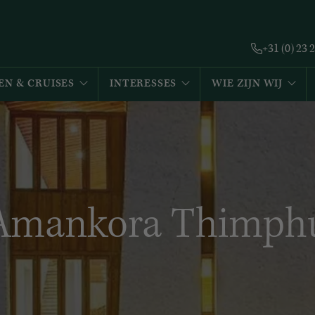
+31 (0) 23 
EN & CRUISES
INTERESSES
WIE ZIJN WIJ
Amankora Thimph