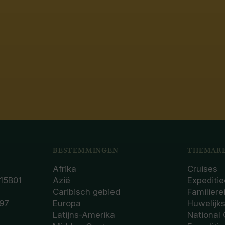
BESTEMMINGEN
THEMARE
Afrika
Cruises
15B01
Azië
Expeditie
Caribisch gebied
Familiere
97
Europa
Huwelijk
Latijns-Amerika
National