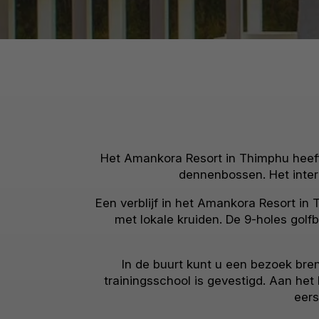
Het Amankora Resort in Thimphu heeft 
dennenbossen. Het inter
Een verblijf in het Amankora Resort in
met lokale kruiden. De 9-holes golf
In de buurt kunt u een bezoek b
trainingsschool is gevestigd. Aan he
eers