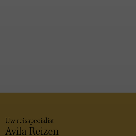
Uw reisspecialist
Avila Reizen