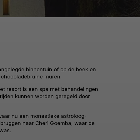
aangelegde binnentuin of op de beek en
n chocoladebruine muren.
het resort is een spa met behandelingen
rttijden kunnen worden geregeld door
aar nu een monastieke astroloog-
de bruggen naar Cheri Goemba, waar de
 was.