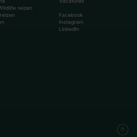
ons
Vacatures
Wildlife reizen
 reizen
Facebook
en
Instagram
LinkedIn