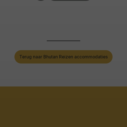
Terug naar Bhutan Reizen accommodaties