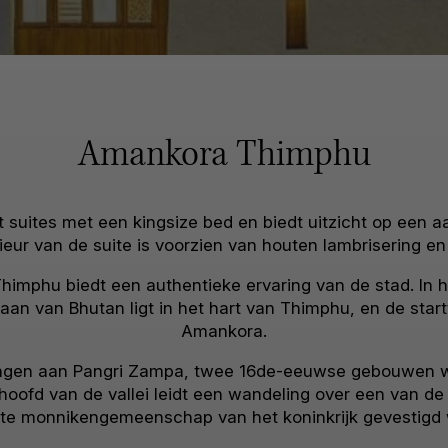
Amankora Thimphu
suites met een kingsize bed en biedt uitzicht op een 
ieur van de suite is voorzien van houten lambrisering e
 Thimphu biedt een authentieke ervaring van de stad. In 
baan van Bhutan ligt in het hart van Thimphu, en de sta
Amankora.
rengen aan Pangri Zampa, twee 16de-eeuwse gebouwen w
t hoofd van de vallei leidt een wandeling over een van 
te monnikengemeenschap van het koninkrijk gevestigd