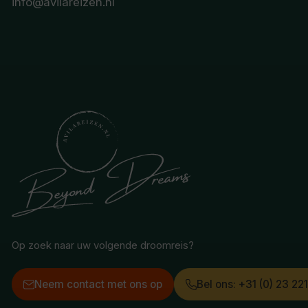
info@avilareizen.nl
Op zoek naar uw volgende droomreis?
Neem contact met ons op
Bel ons: +31 (0) 23 22