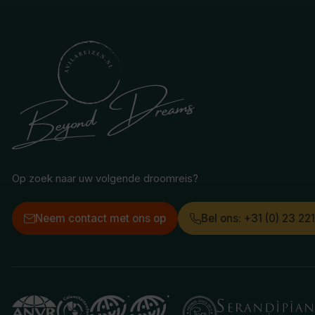
Op zoek naar uw volgende droomreis?
Neem contact met ons op
Bel ons: +31 (0) 23 22