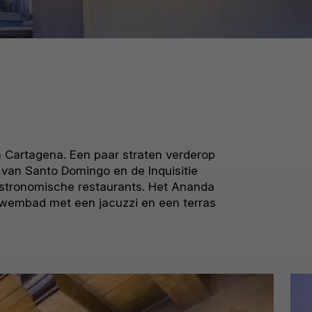
n Cartagena. Een paar straten verderop
van Santo Domingo en de Inquisitie
astronomische restaurants. Het Ananda
 zwembad met een jacuzzi en een terras