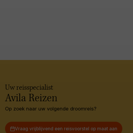
Uw reisspecialist
Avila Reizen
Op zoek naar uw volgende droomreis?
Vraag vrijblijvend een reisvoorstel op maat aan