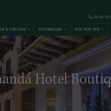
+31 (0) 23 
EN & CRUISES
INTERESSES
WIE ZIJN WIJ
andá Hotel Bouti