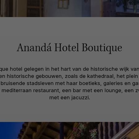
Anandá Hotel Boutique
ue hotel gelegen in het hart van de historische wijk va
 historische gebouwen, zoals de kathedraal, het plein 
bruisende stadsleven met haar boetieks, galeries en g
en mediterraan restaurant, een bar met een lounge, een
met een jacuzzi.