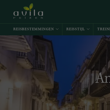
REISBESTEMMINGEN
REISSTIJL
TREIN
An