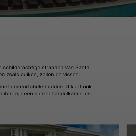
 schilderachtige stranden van Santa
n zoals duiken, zeilen en vissen.
t met comfortabele bedden. U kunt ook
teiten zijn een spa-behandelkamer en