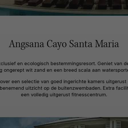
Angsana Cayo Santa Maria
clusief en ecologisch bestemmingsresort. Geniet van de
dig ongerept wit zand en een breed scala aan watersporte
over een selectie van goed ingerichte kamers uitgerus
enemend uitzicht op de buitenzwembaden. Extra facili
een volledig uitgerust fitnesscentrum.