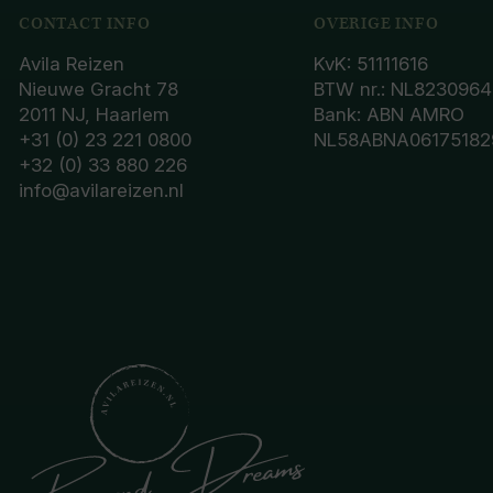
CONTACT INFO
OVERIGE INFO
Avila Reizen
KvK: 51111616
Nieuwe Gracht 78
BTW nr.: NL8230964
2011 NJ, Haarlem
Bank: ABN AMRO
+31 (0) 23 221 0800
NL58ABNA06175182
+32 (0) 33 880 226
info@avilareizen.nl