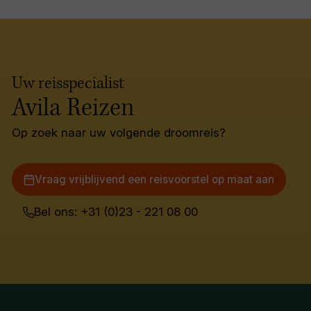
Uw reisspecialist
Avila Reizen
Op zoek naar uw volgende droomreis?
Vraag vrijblijvend een reisvoorstel op maat aan
Bel ons: +31 (0)23 - 221 08 00