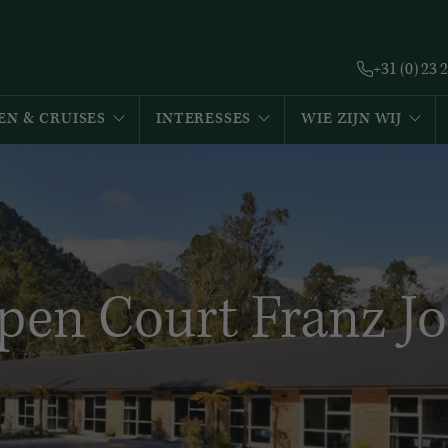
+31 (0) 23 
EN & CRUISES
INTERESSES
WIE ZIJN WIJ
pen Court Franz Jo