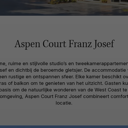
Aspen Court Franz Josef
e, ruime en stijlvolle studio’s en tweekamerappartemen
sef en dichtbij de beroemde gletsjer. De accommodatie
en rustige en ontspannen sfeer. Elke kamer beschikt o
s of balkon om te genieten van het uitzicht. Gasten kun
basis om de natuurlijke wonderen van de West Coast te 
omgeving, Aspen Court Franz Josef combineert comfort, 
locatie.