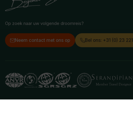
Op zoek naar uw volgende droomreis?
Neem contact met ons op
Bel ons: +31 (0) 23 22
Deze website gebruikt cookies
We gebruiken cookies om de website goed te laten 