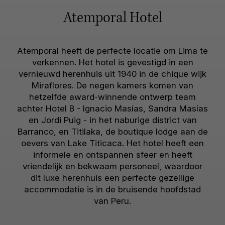
Atemporal Hotel
Atemporal heeft de perfecte locatie om Lima te
verkennen. Het hotel is gevestigd in een
vernieuwd herenhuis uit 1940 in de chique wijk
Miraflores. De negen kamers komen van
hetzelfde award-winnende ontwerp team
achter Hotel B - Ignacio Masías, Sandra Masías
en Jordi Puig - in het naburige district van
Barranco, en Titilaka, de boutique lodge aan de
oevers van Lake Titicaca. Het hotel heeft een
informele en ontspannen sfeer en heeft
vriendelijk en bekwaam personeel, waardoor
dit luxe herenhuis een perfecte gezellige
accommodatie is in de bruisende hoofdstad
van Peru.