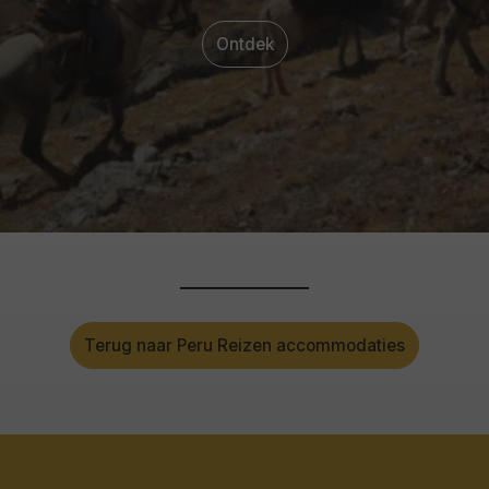
Ontdek
Terug naar Peru Reizen accommodaties