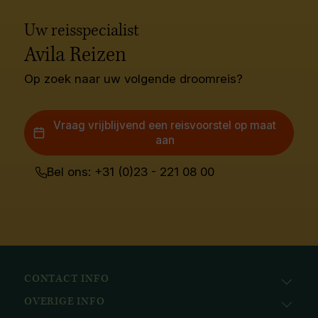
Uw reisspecialist
Avila Reizen
Op zoek naar uw volgende droomreis?
Vraag vrijblijvend een reisvoorstel op maat
aan
Bel ons: +31 (0)23 - 221 08 00
CONTACT INFO
OVERIGE INFO
Avila Reizen