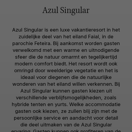
Azul Singular
Azul Singular is een luxe vakantieresort in het
zuidelijke deel van het eiland Faial, in de
parochie Feteira. Bij aankomst worden gasten
verwelkomd met een warme en uitnodigende
sfeer die de natuur omarmt en tegelijkertijd
modern comfort biedt. Het resort wordt ook
omringd door weelderige vegetatie en het is
ideaal voor diegenen die de natuurlijke
wonderen van het eiland willen verkennen. Bij
Azul Singular kunnen gasten kiezen uit
verschillende verblijfsmogelijkheden, zoals
hybride tenten en yurts. Welke accommodatie
gasten ook kiezen, ze zullen blij zijn met de
persoonlijke service en aandacht voor detail
die deel uitmaken van de Azul Singular
ervaring. Gasten kunnen ook profiteren van de