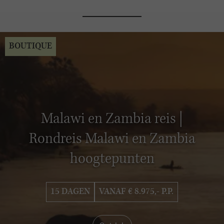
BOUTIQUE
Malawi en Zambia reis |
Rondreis Malawi en Zambia
hoogtepunten
15 DAGEN
VANAF € 8.975,- P.P.