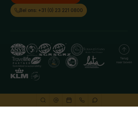
Bel ons: +31 (0) 23 221 0800
Deze website gebruikt cookies
We gebruiken cookies om de website goed te laten
functioneren. Meer informatie is beschikbaar in onze