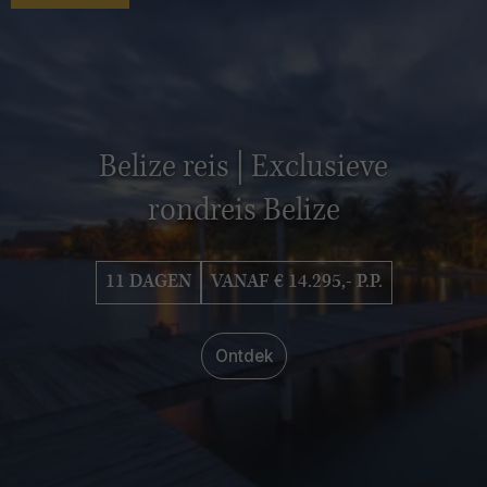
Belize reis | Exclusieve
rondreis Belize
11 DAGEN
VANAF € 14.295,- P.P.
Ontdek