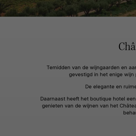
Châ
Temidden van de wijngaarden en aan 
gevestigd in het enige wij
De elegante en ruime
Daarnaast heeft het boutique hotel een
genieten van de wijnen van het Châtea
behan