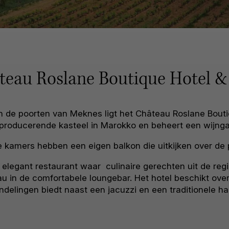
teau Roslane Boutique Hotel &
de poorten van Meknes ligt het Château Roslane Boutiqu
n producerende kasteel in Marokko en beheert een wijnga
 kamers hebben een eigen balkon die uitkijken over de 
 elegant restaurant waar culinaire gerechten uit de re
u in de comfortabele loungebar. Het hotel beschikt ove
delingen biedt naast een jacuzzi en een traditionele 