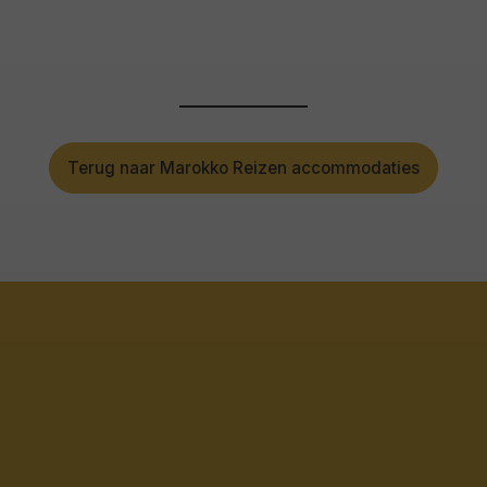
Terug naar Marokko Reizen accommodaties