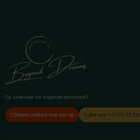
Op zoek naar uw volgende droomreis?
Neem contact met ons op
Bel ons: +31 (0) 23 22