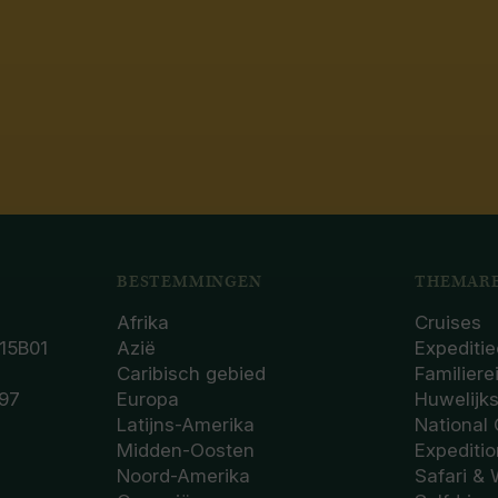
BESTEMMINGEN
THEMARE
Afrika
Cruises
15B01
Azië
Expeditie
Caribisch gebied
Familiere
97
Europa
Huwelijk
Latijns-Amerika
National
Midden-Oosten
Expediti
Noord-Amerika
Safari & 