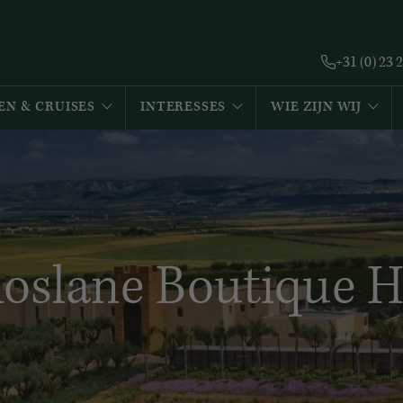
+31 (0) 23 
EN & CRUISES
INTERESSES
WIE ZIJN WIJ
oslane Boutique H