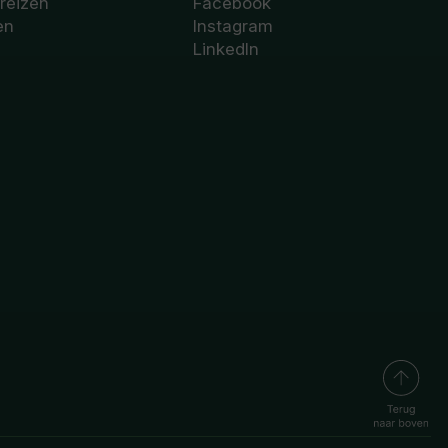
 reizen
Facebook
en
Instagram
LinkedIn