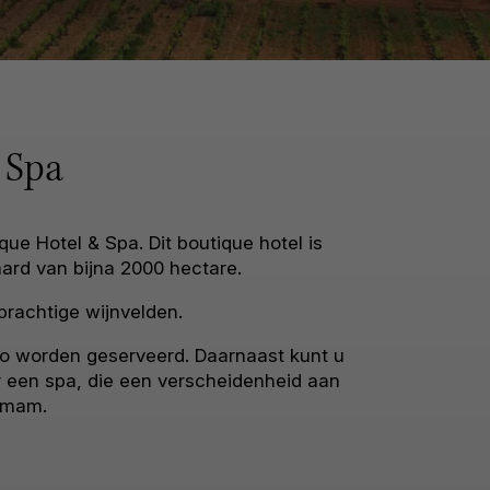
 Spa
e Hotel & Spa. Dit boutique hotel is
ard van bijna 2000 hectare.
prachtige wijnvelden.
gio worden geserveerd. Daarnaast kunt u
r een spa, die een verscheidenheid aan
hamam.