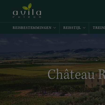
REISBESTEMMINGEN
REISSTIJL
TREIN
Château R