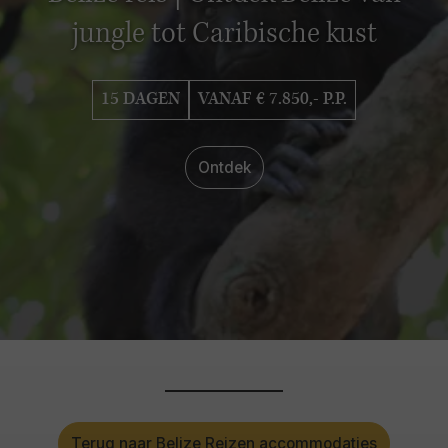
jungle tot Caribische kust
15 DAGEN
VANAF € 7.850,- P.P.
Ontdek
Terug naar Belize Reizen accommodaties