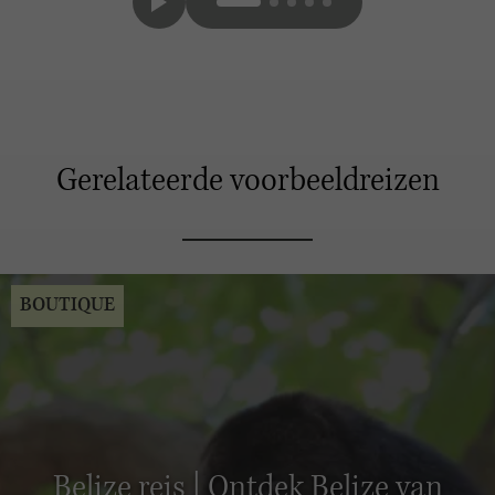
Gerelateerde voorbeeldreizen
BOUTIQUE
Belize reis | Ontdek Belize van