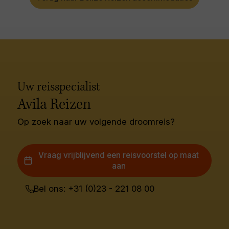
Uw reisspecialist
Avila Reizen
Op zoek naar uw volgende droomreis?
Vraag vrijblijvend een reisvoorstel op maat
aan
Bel ons: +31 (0)23 - 221 08 00