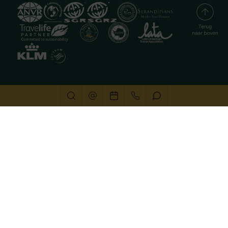
Deze website gebruikt cookies
We gebruiken cookies om de website goed te laten
functioneren. Meer informatie is beschikbaar in onze
privacyverklaring
. Door op accepteren te klikken, geef je
aan hiermee akkoord te gaan.
Alleen noodzakelijk
Aanpassen
Alles accepteren