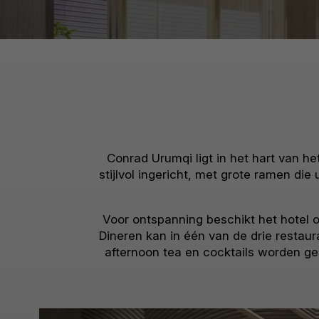
Conrad Urumqi ligt in het hart van h
stijlvol ingericht, met grote ramen die
Voor ontspanning beschikt het hotel
Dineren kan in één van de drie restau
afternoon tea en cocktails worden ge