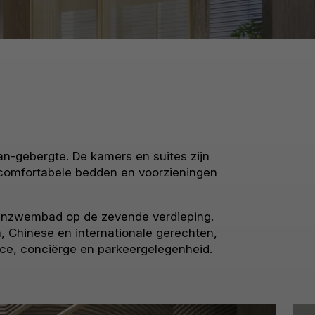
an-gebergte. De kamers en suites zijn
fi, comfortabele bedden en voorzieningen
nenzwembad op de zevende verdieping.
, Chinese en internationale gerechten,
ice, conciërge en parkeergelegenheid.