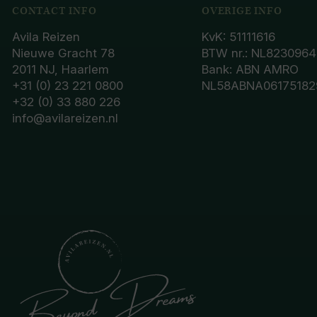
CONTACT INFO
OVERIGE INFO
Avila Reizen
KvK: 51111616
Nieuwe Gracht 78
BTW nr.: NL8230964
2011 NJ, Haarlem
Bank: ABN AMRO
+31 (0) 23 221 0800
NL58ABNA06175182
+32 (0) 33 880 226
info@avilareizen.nl