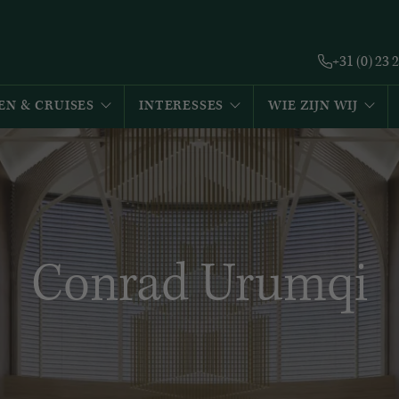
+31 (0) 23 
EN & CRUISES
INTERESSES
WIE ZIJN WIJ
Conrad Urumqi