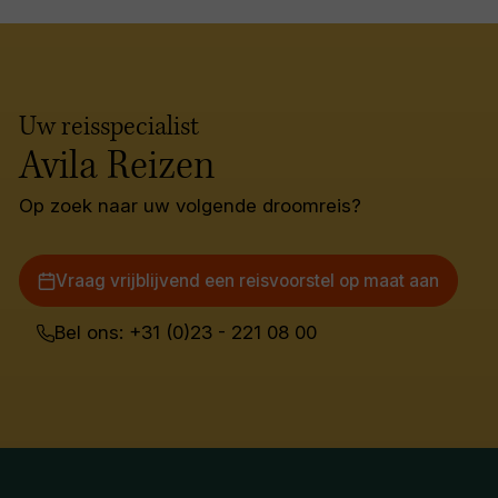
Uw reisspecialist
Avila Reizen
Op zoek naar uw volgende droomreis?
Vraag vrijblijvend een reisvoorstel op maat aan
Bel ons: +31 (0)23 - 221 08 00