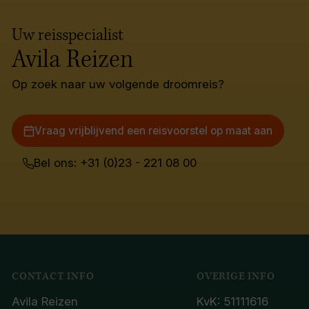
Uw reisspecialist
Avila Reizen
Op zoek naar uw volgende droomreis?
Vraag vrijblijvend een reisvoorstel op maat aan
Bel ons: +31 (0)23 - 221 08 00
CONTACT INFO
OVERIGE INFO
Avila Reizen
KvK: 51111616