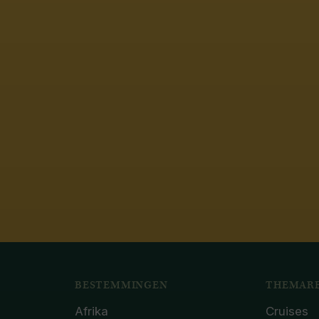
BESTEMMINGEN
THEMARE
Afrika
Cruises