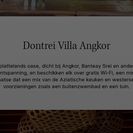
Dontrei Villa Angkor
 plattelands oase, dicht bij Angkor, Banteay Srei en and
ontspanning, en beschikken elk over gratis Wi-Fi, een m
laatse dat een mix van de Aziatische keuken en westerse 
voorzieningen zoals een buitenzwembad en een tuin.