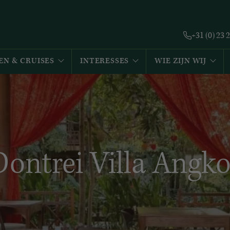
+31 (0) 23 
EN & CRUISES
INTERESSES
WIE ZIJN WIJ
Dontrei Villa Angko