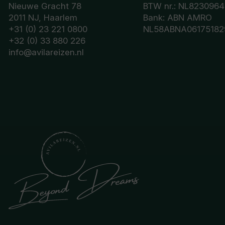
Nieuwe Gracht 78
BTW nr.: NL8230964
2011 NJ, Haarlem
Bank: ABN AMRO
+31 (0) 23 221 0800
NL58ABNA06175182
+32 (0) 33 880 226
info@avilareizen.nl