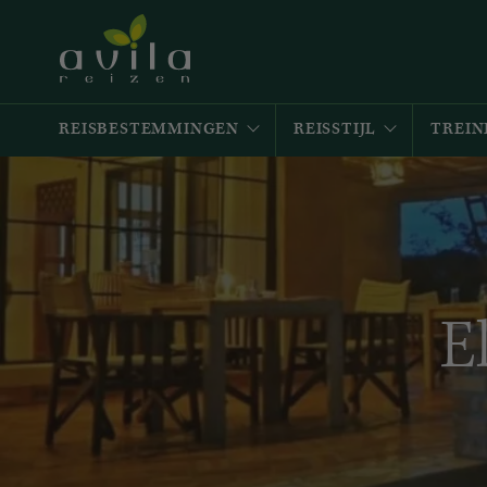
REISBESTEMMINGEN
REISSTIJL
TREIN
E