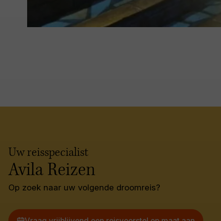
Uw reisspecialist
Avila Reizen
Op zoek naar uw volgende droomreis?
Vraag vrijblijvend een reisvoorstel op maat aan