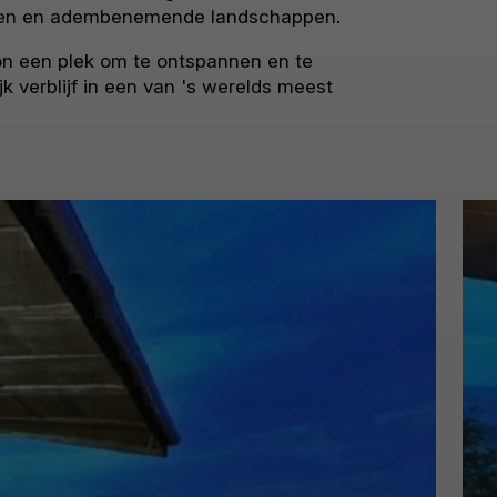
kingen en adembenemende landschappen.
oon een plek om te ontspannen en te
k verblijf in een van 's werelds meest