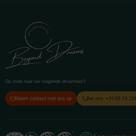
Op zoek naar uw volgende droomreis?
Neem contact met ons op
Bel ons: +31 (0) 23 22