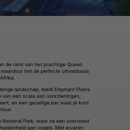
an de rand van het prachtige Queen
 waardoor het de perfecte uitvalsbasis
Afrika.
derige landschap, biedt Elephant Plains
n van een scala aan voorzieningen,
ert, en een gezellige bar waar je kunt
tuur.
 National Park, waar ze een overvloed
cheidenheid aan vogels. Met ervaren