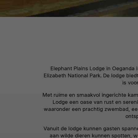
Elephant Plains Lodge in Oeganda 
Elizabeth National Park. De lodge bie
is voo
Met ruime en smaakvol ingerichte kamer
Lodge een oase van rust en sereni
waaronder een prachtig zwembad, een r
onts
Vanuit de lodge kunnen gasten spanne
aan wilde dieren kunnen spotten, w