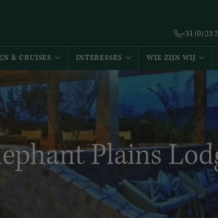
+31 (0) 23 
EN & CRUISES
INTERESSES
WIE ZIJN WIJ
lephant Plains Lod