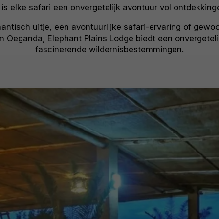
is elke safari een onvergetelijk avontuur vol ontdek
antisch uitje, een avontuurlijke safari-ervaring of gew
n Oeganda, Elephant Plains Lodge biedt een onvergetelij
fascinerende wildernisbestemmingen.