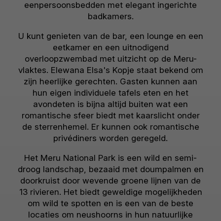
eenpersoonsbedden met elegant ingerichte
badkamers.
U kunt genieten van de bar, een lounge en een
eetkamer en een uitnodigend
overloopzwembad met uitzicht op de Meru-
vlaktes. Elewana Elsa's Kopje staat bekend om
zijn heerlijke gerechten. Gasten kunnen aan
hun eigen individuele tafels eten en het
avondeten is bijna altijd buiten wat een
romantische sfeer biedt met kaarslicht onder
de sterrenhemel. Er kunnen ook romantische
privédiners worden geregeld.
Het Meru National Park is een wild en semi-
droog landschap, bezaaid met doumpalmen en
doorkruist door wevende groene lijnen van de
13 rivieren. Het biedt geweldige mogelijkheden
om wild te spotten en is een van de beste
locaties om neushoorns in hun natuurlijke