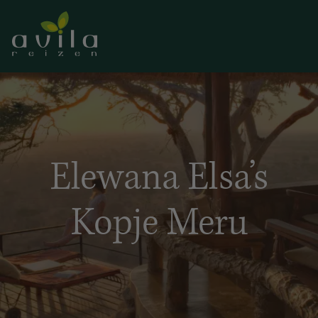
Elewana Elsa’s
Kopje Meru