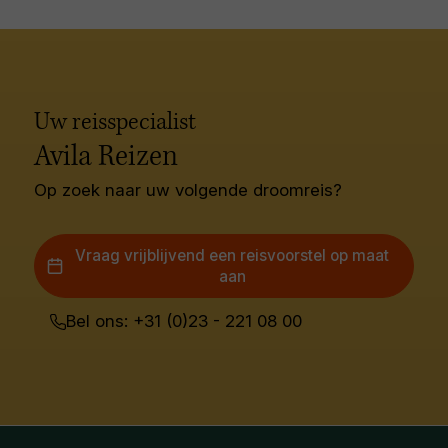
Uw reisspecialist
Avila Reizen
Op zoek naar uw volgende droomreis?
Vraag vrijblijvend een reisvoorstel op maat
aan
Bel ons: +31 (0)23 - 221 08 00