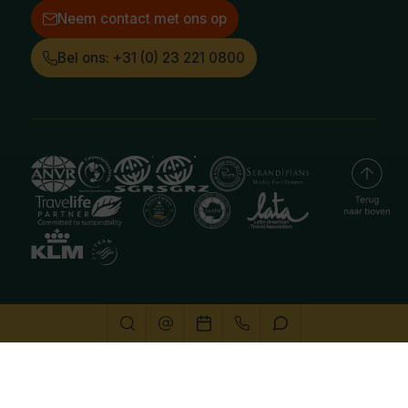
Neem contact met ons op
Bel ons: +31 (0) 23 221 0800
Deze website gebruikt cookies