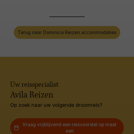
Terug naar Dominica Reizen accommodaties
Uw reisspecialist
Avila Reizen
Op zoek naar uw volgende droomreis?
Vraag vrijblijvend een reisvoorstel op maat
aan