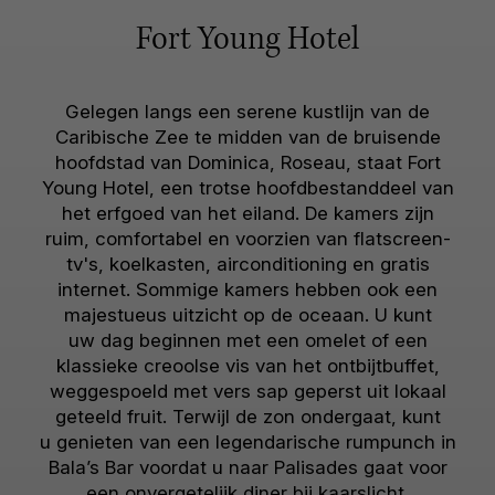
Fort Young Hotel
Gelegen langs een serene kustlijn van de
Caribische Zee te midden van de bruisende
hoofdstad van Dominica, Roseau, staat Fort
Young Hotel, een trotse hoofdbestanddeel van
het erfgoed van het eiland. De kamers zijn
ruim, comfortabel en voorzien van flatscreen-
tv's, koelkasten, airconditioning en gratis
internet. Sommige kamers hebben ook een
majestueus uitzicht op de oceaan. U kunt
uw dag beginnen met een omelet of een
klassieke creoolse vis van het ontbijtbuffet,
weggespoeld met vers sap geperst uit lokaal
geteeld fruit. Terwijl de zon ondergaat, kunt
u genieten van een legendarische rumpunch in
Bala’s Bar voordat u naar Palisades gaat voor
een onvergetelijk diner bij kaarslicht.