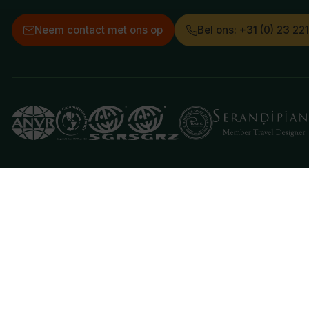
Neem contact met ons op
Bel ons: +31 (0) 23 22
Deze website gebruikt cookies
We gebruiken cookies om de website goed te laten 
je aan hiermee akkoord te gaan.