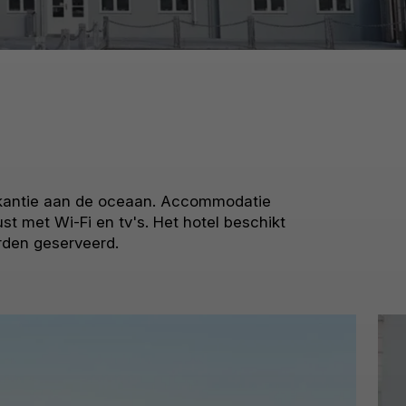
 vakantie aan de oceaan. Accommodatie
t met Wi-Fi en tv's. Het hotel beschikt
rden geserveerd.