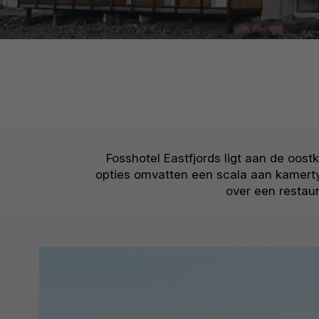
Fosshotel Eastfjords ligt aan de oos
opties omvatten een scala aan kamertyp
over een restau