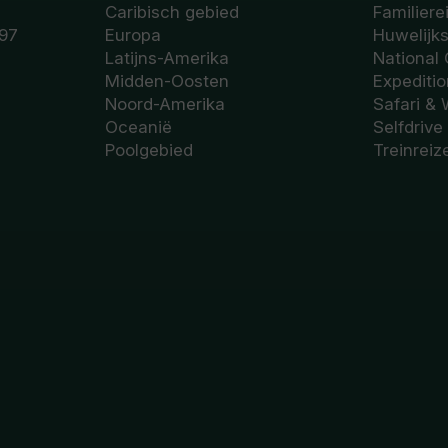
Caribisch gebied
Familiere
97
Europa
Huwelijk
Latijns-Amerika
National
Midden-Oosten
Expediti
Noord-Amerika
Safari & 
Oceanië
Selfdrive
Poolgebied
Treinreiz