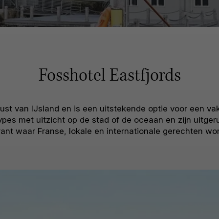
Fosshotel Eastfjords
tkust van IJsland en is een uitstekende optie voor een
es met uitzicht op de stad of de oceaan en zijn uitgerus
rant waar Franse, lokale en internationale gerechten wo