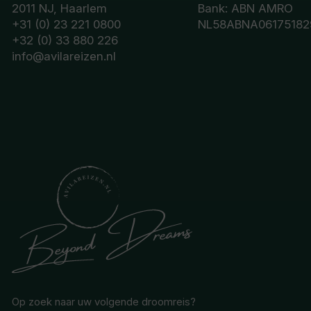
2011 NJ, Haarlem
Bank: ABN AMRO
+31 (0) 23 221 0800
NL58ABNA06175182
+32 (0) 33 880 226
info@avilareizen.nl
Op zoek naar uw volgende droomreis?