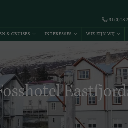
+31 (0) 23 
EN & CRUISES
INTERESSES
WIE ZIJN WIJ
Fosshotel Eastfjord