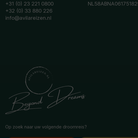
+31 (0) 23 221 0800
NL58ABNA06175182
+32 (0) 33 880 226
info@avilareizen.nl
Op zoek naar uw volgende droomreis?