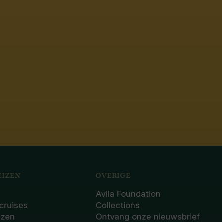
IZEN
OVERIGE
Avila Foundation
cruises
Collections
izen
Ontvang onze nieuwsbrief