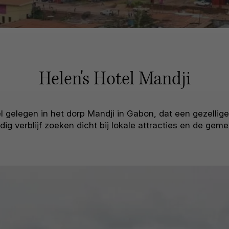
Helen's Hotel Mandji
l gelegen in het dorp Mandji in Gabon, dat een gezellige,
dig verblijf zoeken dicht bij lokale attracties en de gem