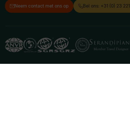
Neem contact met ons op
Bel ons: +31 (0) 23 22
Deze website gebruikt cookies
We gebruiken cookies om de website goed te laten 
je aan hiermee akkoord te gaan.