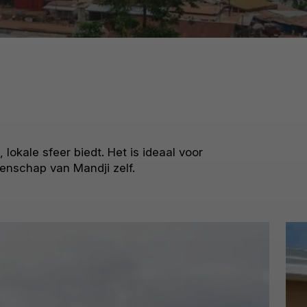
 lokale sfeer biedt. Het is ideaal voor
eenschap van Mandji zelf.