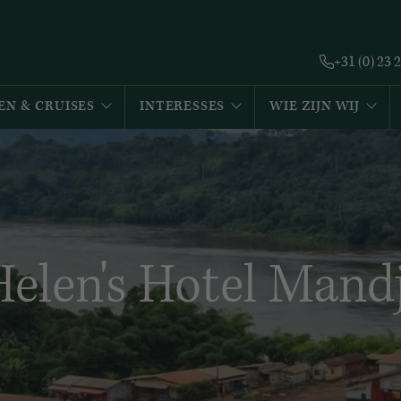
+31 (0) 23 
EN & CRUISES
INTERESSES
WIE ZIJN WIJ
Helen's Hotel Mandj