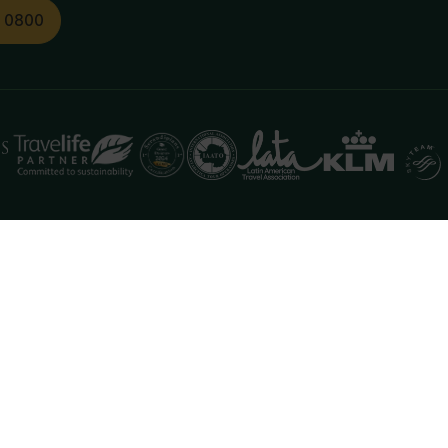
1 0800
functioneren. Meer informatie is beschikbaar in onze
pr