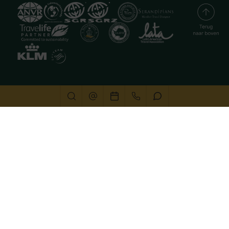
Deze website gebruikt cookies
We gebruiken cookies om de website goed te laten
functioneren. Meer informatie is beschikbaar in onze
privacyverklaring
. Door op accepteren te klikken, geef je
aan hiermee akkoord te gaan.
Alleen noodzakelijk
Aanpassen
Alles accepteren