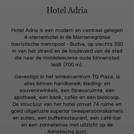
Hotel Adria
Hotel Adria is een modern en centraal gelegen
4-sterrenhotel in de Montenegrijnse
toeristische metropool - Budva, op slechts 350
m van het strand en de boulevard van de stad
die naar de middeleeuwse oude binnenstad
leidt (700 m).
Gevestigd in het winkelcentrum TQ Plaza, is
alles binnen handbereik: kleding- en
souvenirwinkels, een fitnessruimte, een
apotheek, een bank, cafés en een bioscoop.
De structuur van het hotel omvat 74 ruime en
goed uitgeruste superior tweepersoonskamers
en suites, een buffetrestaurant, een café-bar
en een zonneterras met uitzicht op de
Adriatische kust.