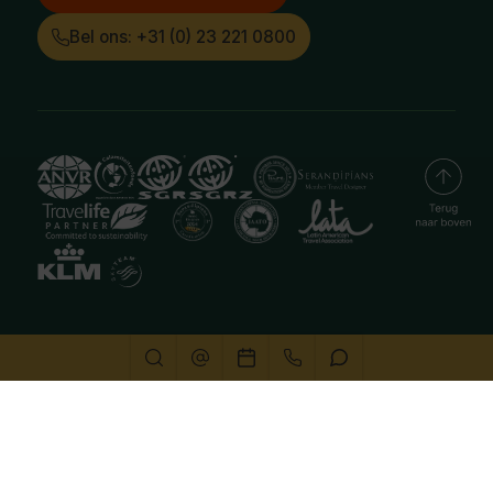
Bel ons: +31 (0) 23 221 0800
Deze website gebruikt cookies
We gebruiken cookies om de website goed te laten
functioneren. Meer informatie is beschikbaar in onze