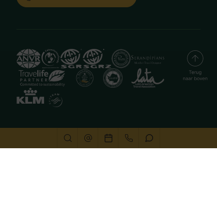
Deze website gebruikt cookies
We gebruiken cookies om de website goed te laten
functioneren. Meer informatie is beschikbaar in onze
privacyverklaring
. Door op accepteren te klikken, geef je
aan hiermee akkoord te gaan.