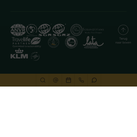
Deze website gebruikt cookies
We gebruiken cookies om de website goed te laten
functioneren. Meer informatie is beschikbaar in onze
privacyverklaring
. Door op accepteren te klikken, geef je
aan hiermee akkoord te gaan.