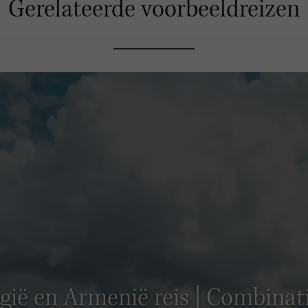
Gerelateerde voorbeeldreizen
gië en Armenië reis | Combinati