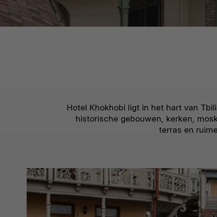
Hotel Khokhobi ligt in het hart van Tb
historische gebouwen, kerken, moske
terras en rui