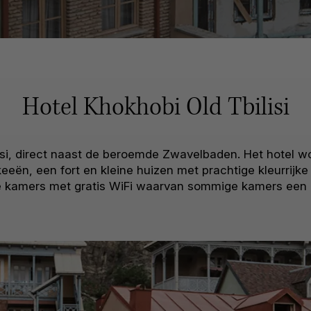
Hotel Khokhobi Old Tbilisi
ilisi, direct naast de beroemde Zwavelbaden. Het hotel 
eën, een fort en kleine huizen met prachtige kleurrijke 
me kamers met gratis WiFi waarvan sommige kamers een 