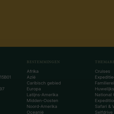
BESTEMMINGEN
THEMARE
Afrika
Cruises
15B01
Azië
Expeditie
Caribisch gebied
Familiere
97
Europa
Huwelijk
Latijns-Amerika
National
Midden-Oosten
Expediti
Noord-Amerika
Safari & 
Oceanië
Selfdrive