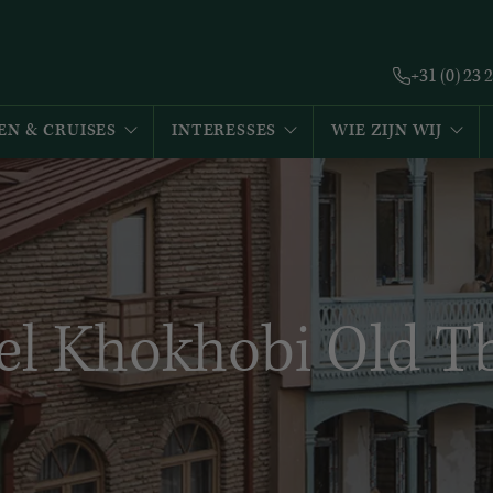
+31 (0) 23 
EN & CRUISES
INTERESSES
WIE ZIJN WIJ
el Khokhobi Old Tbi