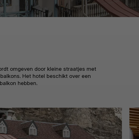
wordt omgeven door kleine straatjes met
balkons. Het hotel beschikt over een
balkon hebben.