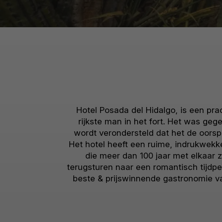
Hotel Posada del Hidalgo, is een pra
rijkste man in het fort. Het was ge
wordt verondersteld dat het de oorsp
Het hotel heeft een ruime, indrukwekke
die meer dan 100 jaar met elkaar zi
terugsturen naar een romantisch tijdp
beste & prijswinnende gastronomie va