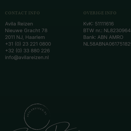
CONTACT INFO
OVERIGE INFO
Avila Reizen
KvK: 51111616
Nieuwe Gracht 78
BTW nr.: NL8230964
2011 NJ, Haarlem
Bank: ABN AMRO
+31 (0) 23 221 0800
NL58ABNA06175182
+32 (0) 33 880 226
info@avilareizen.nl