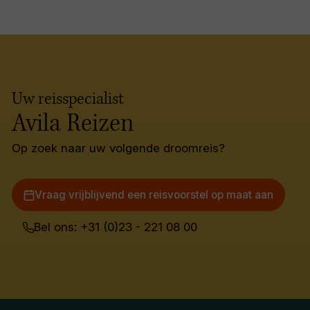
Uw reisspecialist
Avila Reizen
Op zoek naar uw volgende droomreis?
Vraag vrijblijvend een reisvoorstel op maat aan
Bel ons: +31 (0)23 - 221 08 00