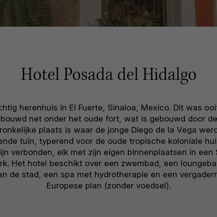
Hotel Posada del Hidalgo
chtig herenhuis in El Fuerte, Sinaloa, Mexico. Dit was oo
gebouwd net onder het oude fort, wat is gebouwd door d
ronkelijke plaats is waar de jonge Diego de la Vega wer
nde tuin, typerend voor de oude tropische koloniale huiz
jn verbonden, elk met zijn eigen binnenplaatsen in een S
erk. Het hotel beschikt over een zwembad, een loungebar
n de stad, een spa met hydrotherapie en een vergaderr
Europese plan (zonder voedsel).