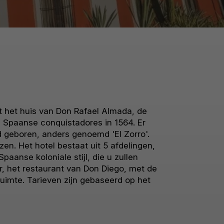
it het huis van Don Rafael Almada, de
e Spaanse conquistadores in 1564. Er
d geboren, anders genoemd 'El Zorro'.
en. Het hotel bestaat uit 5 afdelingen,
paanse koloniale stijl, die u zullen
, het restaurant van Don Diego, met de
uimte. Tarieven zijn gebaseerd op het